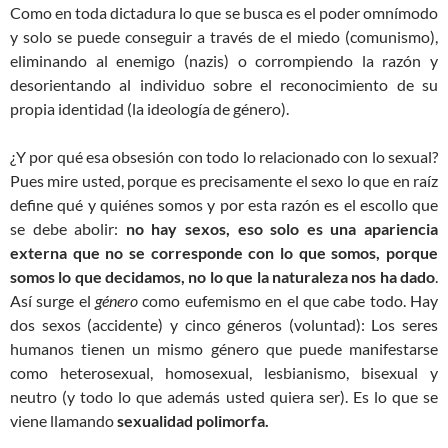
Como en toda dictadura lo que se busca es el poder omnímodo
y solo se puede conseguir a través de el miedo (comunismo),
eliminando al enemigo (nazis) o corrompiendo la razón y
desorientando al individuo sobre el reconocimiento de su
propia identidad (la ideología de género).
¿Y por qué esa obsesión con todo lo relacionado con lo sexual?
Pues mire usted, porque es precisamente el sexo lo que en raíz
define qué y quiénes somos y por esta razón es el escollo que
se debe abolir:
no hay sexos, eso solo es una apariencia
externa que no se corresponde con lo que somos, porque
somos lo que decidamos, no lo que la naturaleza nos ha dado
.
Así surge el
género
como eufemismo en el que cabe todo. Hay
dos sexos (accidente) y cinco géneros (voluntad): Los seres
humanos tienen un mismo género que puede manifestarse
como heterosexual, homosexual, lesbianismo, bisexual y
neutro (y todo lo que además usted quiera ser). Es lo que se
viene llamando
sexualidad polimorfa.