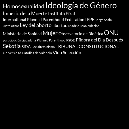
Ideología de Género
Homosexualidad
Imperio de la Muerte
Instituto Efrat
IPPF
International Planned Parenthood Federation
Jorge Scala
Ley del aborto
libertad
Madrid
Justo Aznar
Manipulación
ONU
Mujer
Ministerio de Sanidad
Observatorio de Bioética
Píldora del Dia Después
PSOE
participación ciudadana
Planned Parenthood
Sekotia
TRIBUNAL CONSTITUCIONAL
SIDA
Socialfeminismo
Vida Selección
Universidad Católica de Valencia