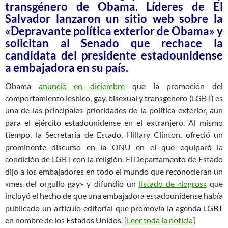
transgénero de Obama. Líderes de El
Salvador lanzaron un sitio web sobre la
«Depravante política exterior de Obama» y
solicitan al Senado que rechace la
candidata del presidente estadounidense
a embajadora en su país.
Obama
anunció en diciembre
que la promoción del
comportamiento lésbico, gay, bisexual y transgénero (LGBT) es
una de las principales prioridades de la política exterior, aun
para el ejército estadounidense en el extranjero. Al mismo
tiempo, la Secretaria de Estado, Hillary Clinton, ofreció un
prominente discurso en la ONU en el que equiparó la
condición de LGBT con la religión. El Departamento de Estado
dijo a los embajadores en todo el mundo que reconocieran un
«mes del orgullo gay» y difundió un
listado de «logros»
que
incluyó el hecho de que una embajadora estadounidense había
publicado un artículo editorial que promovía la agenda LGBT
en nombre de los Estados Unidos.
[Leer toda la noticia]