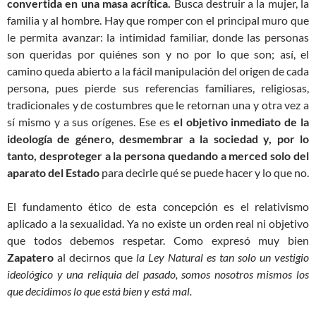
convertida en una masa acrítica.
Busca destruir a la mujer, la
familia y al hombre. Hay que romper con el principal muro que
le permita avanzar: la intimidad familiar, donde las personas
son queridas por quiénes son y no por lo que son; así, el
camino queda abierto a la fácil manipulación del origen de cada
persona, pues pierde sus referencias familiares, religiosas,
tradicionales y de costumbres que le retornan una y otra vez a
sí mismo y a sus orígenes. Ese es
el objetivo inmediato de la
ideología de género, desmembrar a la sociedad y, por lo
tanto, desproteger a la persona quedando a merced solo del
aparato del Estado
para decirle qué se puede hacer y lo que no.
El fundamento ético de esta concepción es el relativismo
aplicado a la sexualidad. Ya no existe un orden real ni objetivo
que todos debemos respetar. Como expresó muy bien
Zapatero
al decirnos que
la Ley Natural es tan solo un vestigio
ideológico y una reliquia del pasado, somos nosotros mismos los
que decidimos lo que está bien y está mal.