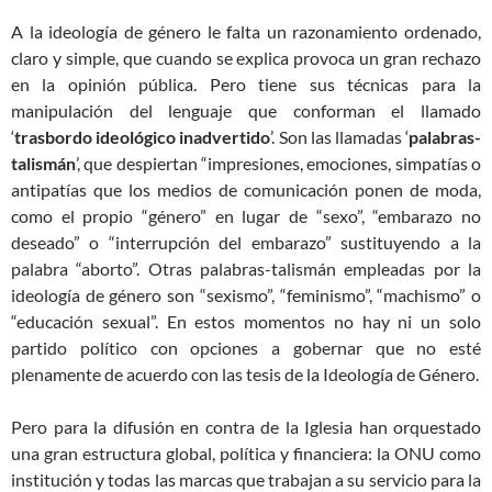
A la ideología de género le falta un razonamiento ordenado,
claro y simple, que cuando se explica provoca un gran rechazo
en la opinión pública. Pero tiene sus técnicas para la
manipulación del lenguaje que conforman el llamado
‘
trasbordo ideológico inadvertido
’. Son las llamadas ‘
palabras-
talismán
’, que despiertan “impresiones, emociones, simpatías o
antipatías que los medios de comunicación ponen de moda,
como el propio “género” en lugar de “sexo”, “embarazo no
deseado” o “interrupción del embarazo” sustituyendo a la
palabra “aborto”. Otras palabras-talismán empleadas por la
ideología de género son “sexismo”, “feminismo”, “machismo” o
“educación sexual”. En estos momentos no hay ni un solo
partido político con opciones a gobernar que no esté
plenamente de acuerdo con las tesis de la Ideología de Género.
Pero para la difusión en contra de la Iglesia han orquestado
una gran estructura global, política y financiera: la ONU como
institución y todas las marcas que trabajan a su servicio para la