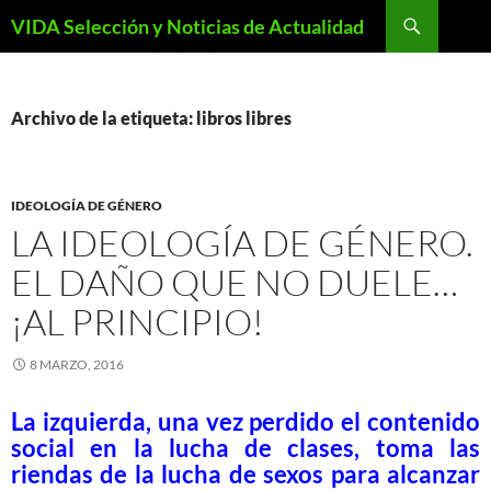
Saltar
Buscar
VIDA Selección y Noticias de Actualidad
al
contenido
Archivo de la etiqueta: libros libres
IDEOLOGÍA DE GÉNERO
LA IDEOLOGÍA DE GÉNERO.
EL DAÑO QUE NO DUELE…
¡AL PRINCIPIO!
8 MARZO, 2016
La izquierda, una vez perdido el contenido
social en la lucha de clases, toma las
riendas de la lucha de sexos para alcanzar