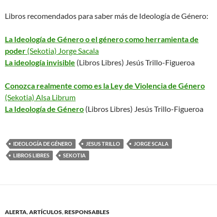
Libros recomendados para saber más de Ideología de Género:
La Ideología de Género o el género como herramienta de
poder
(Sekotia) Jorge Sacala
La ideología invisible
(Libros Libres) Jesús Trillo-Figueroa
Conozca realmente como es la Ley de Violencia de Género
(Sekotia) Alsa Librum
La Ideología de Género
(Libros Libres) Jesús Trillo-Figueroa
IDEOLOGÍA DE GÉNERO
JESUS TRILLO
JORGE SCALA
LIBROS LIBRES
SEKOTIA
ALERTA
,
ARTÍCULOS
,
RESPONSABLES