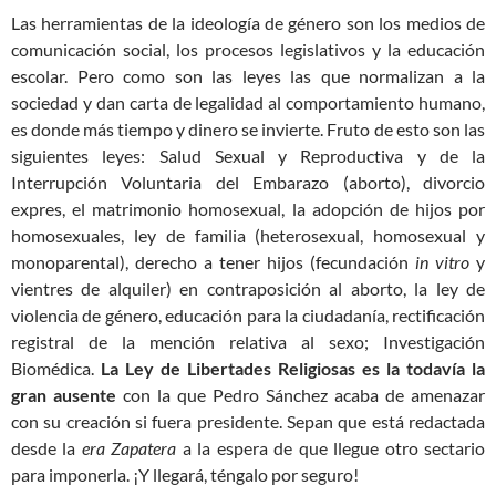
Las herramientas de la ideología de género son los medios de
comunicación social, los procesos legislativos y la educación
escolar. Pero como son las leyes las que normalizan a la
sociedad y dan carta de legalidad al comportamiento humano,
es donde más tiempo y dinero se invierte. Fruto de esto son las
siguientes leyes: Salud Sexual y Reproductiva y de la
Interrupción Voluntaria del Embarazo (aborto), divorcio
expres, el matrimonio homosexual, la adopción de hijos por
homosexuales, ley de familia (heterosexual, homosexual y
monoparental), derecho a tener hijos (fecundación
in vitro
y
vientres de alquiler) en contraposición al aborto, la ley de
violencia de género, educación para la ciudadanía, rectificación
registral de la mención relativa al sexo; Investigación
Biomédica.
La Ley de Libertades Religiosas es la todavía la
gran ausente
con la que Pedro Sánchez acaba de amenazar
con su creación si fuera presidente. Sepan que está redactada
desde la
era Zapatera
a la espera de que llegue otro sectario
para imponerla. ¡Y llegará, téngalo por seguro!