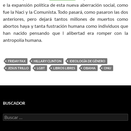
e la expansión política de esta nueva aberración social, como
fue la Naci y la Comunista. Todo pasará, como pasaron las dos
anteriores, pero dejará tantos millones de muertos como
abortos haya y tanta fustración humana como individuos que
han nacido pensando que l alibertad era romper con la
antropolía humana.
FRIDAY FAX
HILLARY CLINTON
IDEOLOGÍA DE GÉNERO
JESUS TRILLO
LGBT
LIBROS LIBRES
OBAMA
ONU
BUSCADOR
Buscar: