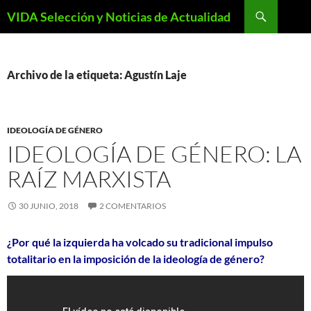
Saltar
Buscar
VIDA Selección y Noticias de Actualidad
al
contenido
Archivo de la etiqueta: Agustín Laje
IDEOLOGÍA DE GÉNERO
IDEOLOGÍA DE GÉNERO: LA
RAÍZ MARXISTA
30 JUNIO, 2018
2 COMENTARIOS
¿Por qué la izquierda ha volcado su tradicional impulso
totalitario en la imposición de la ideología de género?