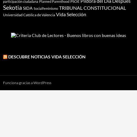
Píldora del Dia Después
PSOE
participación ciudadana
Planned Parenthood
Sekotia
TRIBUNAL CONSTITUCIONAL
SIDA
Socialfeminismo
Vida Selección
Universidad Católica de Valencia
DESCUBRE NOTICIAS VIDA SELECCIÓN
Funciona gracias a WordPress