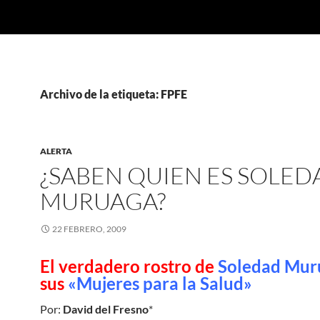
Archivo de la etiqueta: FPFE
ALERTA
¿SABEN QUIEN ES SOLED
MURUAGA?
22 FEBRERO, 2009
El verdadero rostro de
Soledad Mu
sus
«Mujeres para la Salud»
Por:
David del Fresno
*