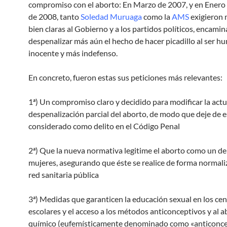
compromiso con el aborto: En Marzo de 2007, y en Enero
de 2008, tanto
Soledad Muruaga
como la
AMS
exigieron
bien claras al Gobierno y a los partidos políticos, encami
despenalizar más aún el hecho de hacer picadillo al ser 
inocente y más indefenso.
En concreto, fueron estas sus peticiones más relevantes:
1ª) Un compromiso claro y decidido para modificar la actu
despenalización parcial del aborto, de modo que deje de e
considerado como delito en el Código Penal
2ª) Que la nueva normativa legitime el aborto como un de
mujeres, asegurando que éste se realice de forma normali
red sanitaria pública
3ª) Medidas que garanticen la educación sexual en los ce
escolares y el acceso a los métodos anticonceptivos y al 
químico (eufemísticamente denominado como «anticonce