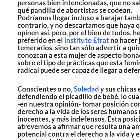
personas bien intencionadas, que no s
qué pandilla de abortistas se codean.
Podríamos llegar incluso a barajar tamb
contrario, y no descartamos que haya 
opinen así, pero, por el bien de todos, 
preferido en el
Instituto Efrat
no hacer 
temerarios, sino tan sólo advertir a qu
conozcan a esta mujer de aspecto bona
sobre el tipo de prácticas que esta femi
radical puede ser capaz de llegar a defe
Conscientes o no,
Soledad
y sus chicas
defendiendo el picadillo de bebé, lo cu
-en nuestra opinión- tomar posición con
derecho a la vida de los seres humanos
inocentes, y más indefensos. Esta posic
atrevemos a afirmar que resulta una a
potencial contra el derecho a la vida y e