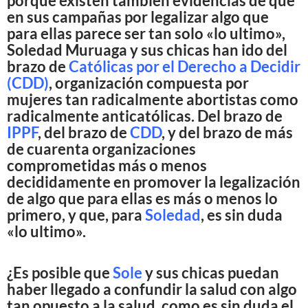
porque existen también evidencias de que
en sus campañas por legalizar algo que
para ellas parece ser tan solo «lo ultimo»,
Soledad Muruaga y sus chicas han ido del
brazo de
Católicas por el Derecho a Decidir
(CDD)
, organización compuesta por
mujeres tan radicalmente abortistas como
radicalmente anticatólicas. Del brazo de
IPPF
, del brazo de
CDD
, y del brazo de más
de cuarenta organizaciones
comprometidas más o menos
decididamente en promover la legalización
de algo que para ellas es más o menos lo
primero, y que, para
Soledad
, es sin duda
«lo ultimo».
¿Es posible que
Sole
y sus chicas puedan
haber llegado a confundir la salud con algo
tan opuesto a la salud, como es sin duda el