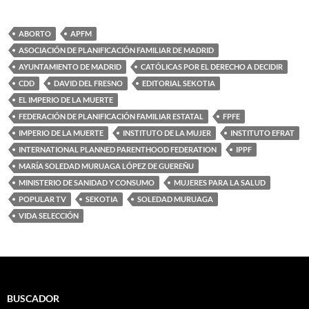
ABORTO
APFM
ASOCIACIÓN DE PLANIFICACIÓN FAMILIAR DE MADRID
AYUNTAMIENTO DE MADRID
CATÓLICAS POR EL DERECHO A DECIDIR
CDD
DAVID DEL FRESNO
EDITORIAL SEKOTIA
EL IMPERIO DE LA MUERTE
FEDERACIÓN DE PLANIFICACIÓN FAMILIAR ESTATAL
FPFE
IMPERIO DE LA MUERTE
INSTITUTO DE LA MUJER
INSTITUTO EFRAT
INTERNATIONAL PLANNED PARENTHOOD FEDERATION
IPPF
MARÍA SOLEDAD MURUAGA LÓPEZ DE GUEREÑU
MINISTERIO DE SANIDAD Y CONSUMO
MUJERES PARA LA SALUD
POPULAR TV
SEKOTIA
SOLEDAD MURUAGA
VIDA SELECCIÓN
BUSCADOR