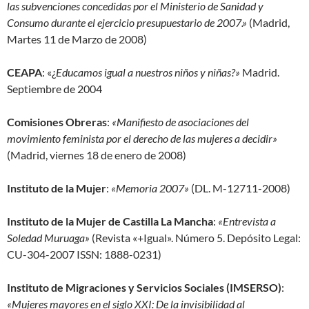
las subvenciones concedidas por el Ministerio de Sanidad y
Consumo durante el ejercicio presupuestario de 2007.»
(Madrid,
Martes 11 de Marzo de 2008)
CEAPA
: «¿
Educamos igual a nuestros niños y niñas?»
Madrid.
Septiembre de 2004
Comisiones Obreras
:
«Manifiesto de asociaciones del
movimiento feminista por el derecho de las mujeres a decidir»
(Madrid, viernes 18 de enero de 2008)
Instituto de la Mujer
:
«Memoria 2007»
(DL. M-12711-2008)
Instituto de la Mujer de Castilla La Mancha
:
«Entrevista a
Soledad Muruaga»
(Revista «+Igual». Número 5. Depósito Legal:
CU-304-2007 ISSN: 1888-0231)
Instituto de Migraciones y Servicios Sociales (IMSERSO)
:
«Mujeres mayores en el siglo XXI: De la invisibilidad al