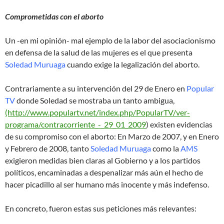
Comprometidas con el aborto
Un -en mi opinión- mal ejemplo de la labor del asociacionismo
en defensa de la salud de las mujeres es el que presenta
Soledad Muruaga
cuando exige la legalización del aborto.
Contrariamente a su intervención del 29 de Enero en
Popular
TV
donde Soledad se mostraba un tanto ambigua,
(http://www.populartv.net/index.php/PopularTV/ver-
programa/contracorriente_-_29_01_2009
) existen evidencias
de su compromiso con el aborto: En Marzo de 2007, y en Enero
y Febrero de 2008, tanto
Soledad Muruaga
como la
AMS
exigieron medidas bien claras al Gobierno y a los partidos
políticos, encaminadas a despenalizar más aún el hecho de
hacer picadillo al ser humano más inocente y más indefenso.
En concreto, fueron estas sus peticiones más relevantes: