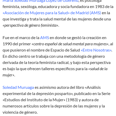
María Soledad Muruaga López de Guereñu
, es psicóloga
feminista, sexóloga, educadora y socia fundadora en 1983 de la
«Asociación de Mujeres para la Salud» de Madrid (AMS)
en la
que investiga y trata la salud mental de las mujeres desde una
«perspectiva de género feminista»
.
Fue en el marco de la
AMS
en donde se gestó la creación en
1990 del primer
«centro español de salud mental para mujeres»
, al
que pusieron el nombre de Espacio de Salud
«Entre Nosotras»
.
En dicho centro se trabaja con una metodología de género
derivada de la teoría feminista radical, y bajo esta perspectiva
es bajo la que ofrecen talleres específicos para la
«salud de la
mujer»
.
Soledad Muruaga
es asimismo autora del libro «Análisis
experimental de la depresión posparto», publicado en la Serie
«Estudios del Instituto de la Mujer» (1983) y autora de
numerosos artículos sobre la depresión de las mujeres y la
violencia de género.