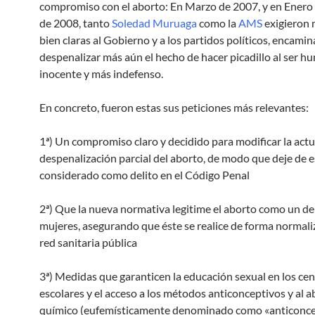
compromiso con el aborto: En Marzo de 2007, y en Enero
de 2008, tanto
Soledad Muruaga
como la
AMS
exigieron
bien claras al Gobierno y a los partidos políticos, encami
despenalizar más aún el hecho de hacer picadillo al ser 
inocente y más indefenso.
En concreto, fueron estas sus peticiones más relevantes:
1ª) Un compromiso claro y decidido para modificar la actu
despenalización parcial del aborto, de modo que deje de e
considerado como delito en el Código Penal
2ª) Que la nueva normativa legitime el aborto como un de
mujeres, asegurando que éste se realice de forma normali
red sanitaria pública
3ª) Medidas que garanticen la educación sexual en los ce
escolares y el acceso a los métodos anticonceptivos y al 
químico (eufemísticamente denominado como «anticonce