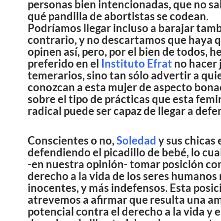
personas bien intencionadas, que no s
qué pandilla de abortistas se codean.
Podríamos llegar incluso a barajar tamb
contrario, y no descartamos que haya 
opinen así, pero, por el bien de todos, 
preferido en el
Instituto Efrat
no hacer 
temerarios, sino tan sólo advertir a qu
conozcan a esta mujer de aspecto bona
sobre el tipo de prácticas que esta femi
radical puede ser capaz de llegar a defe
Conscientes o no,
Soledad
y sus chicas
defendiendo el picadillo de bebé, lo cu
-en nuestra opinión- tomar posición con
derecho a la vida de los seres humanos
inocentes, y más indefensos. Esta posic
atrevemos a afirmar que resulta una a
potencial contra el derecho a la vida y e