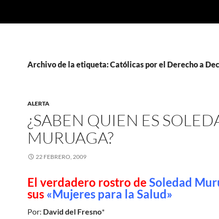
Archivo de la etiqueta: Católicas por el Derecho a Dec
ALERTA
¿SABEN QUIEN ES SOLED
MURUAGA?
22 FEBRERO, 2009
El verdadero rostro de
Soledad Mu
sus
«Mujeres para la Salud»
Por:
David del Fresno
*