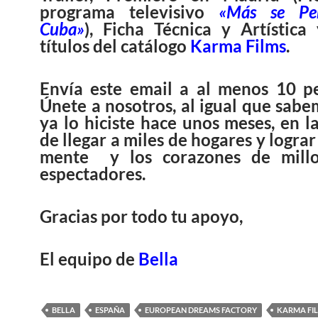
programa televisivo
«Más se Pe
Cuba»
), Ficha Técnica y Artística
títulos del catálogo
Karma Films
.
Envía este email a al menos 10 pe
Únete a nosotros, al igual que sab
ya lo hiciste hace unos meses, en l
de llegar a miles de hogares y lograr 
mente y los corazones de mill
espectadores.
Gracias por todo tu apoyo,
El equipo de
Bella
BELLA
ESPAÑA
EUROPEAN DREAMS FACTORY
KARMA FI