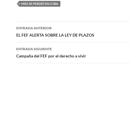
MÁS SE PERDIÓ EN CUBA
Navegación
ENTRADA ANTERIOR
de
EL FEF ALERTA SOBRE LA LEY DE PLAZOS
entradas
ENTRADA SIGUIENTE
Campaña del FEF por el derecho a vivir