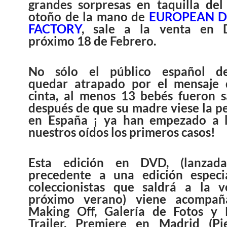
grandes sorpresas en taquilla del
otoño de la mano de
EUROPEAN 
FACTORY
, sale a la venta en 
próximo 18 de Febrero.
No sólo el público español d
quedar atrapado por el mensaje 
cinta, al menos 13 bebés fueron s
después de que su madre viese la pe
en España ¡ ya han empezado a l
nuestros oídos los primeros casos!
Esta edición en DVD, (lanzad
precedente a una edición especi
coleccionistas que saldrá a la v
próximo verano) viene acompa
Making Off, Galería de Fotos y P
Trailer, Premiere en Madrid (Pi