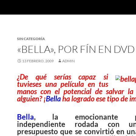
SIN CATEGORÍA
«BELLA», POR FÍN EN DVD
13 FEBRERO, 2009
ADMIN
¿De qué serías capaz si
tuvieses una película en tus
manos con el potencial de salvar la
alguien? ¡
Bella
ha logrado ese tipo de i
Bella
, la emocionante pel
independiente rodada con u
presupuesto que se convirtió en un