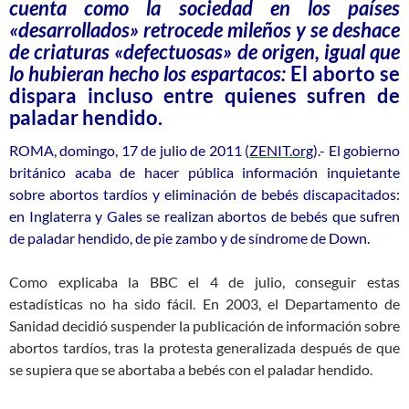
cuenta como la sociedad en los países
«desarrollados» retrocede mileños y se deshace
de criaturas «defectuosas» de origen, igual que
lo hubieran hecho los espartac
os:
El aborto se
dispara incluso entre quienes sufren de
paladar hendido.
ROMA, domingo, 17 de julio de 2011 (
ZENIT.org
).- El gobierno
británico acaba de hacer pública información inquietante
sobre abortos tardíos y eliminación de bebés discapacitados:
en Inglaterra y Gales se realizan abortos de bebés que sufren
de paladar hendido, de pie zambo y de síndrome de Down.
Como explicaba la BBC el 4 de julio, conseguir estas
estadísticas no ha sido fácil. En 2003, el Departamento de
Sanidad decidió suspender la publicación de información sobre
abortos tardíos, tras la protesta generalizada después de que
se supiera que se abortaba a bebés con el paladar hendido.