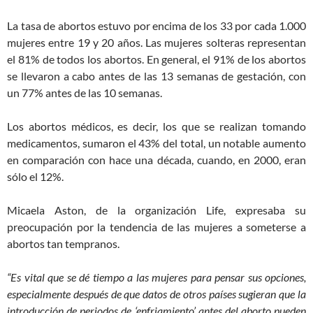
La tasa de abortos estuvo por encima de los 33 por cada 1.000
mujeres entre 19 y 20 años. Las mujeres solteras representan
el 81% de todos los abortos. En general, el 91% de los abortos
se llevaron a cabo antes de las 13 semanas de gestación, con
un 77% antes de las 10 semanas.
Los abortos médicos, es decir, los que se realizan tomando
medicamentos, sumaron el 43% del total, un notable aumento
en comparación con hace una década, cuando, en 2000, eran
sólo el 12%.
Micaela Aston, de la organización Life, expresaba su
preocupación por la tendencia de las mujeres a someterse a
abortos tan tempranos.
“Es vital que se dé tiempo a las mujeres para pensar sus opciones,
especialmente después de que datos de otros países sugieran que la
introducción de periodos de ‘enfriamiento’ antes del aborto pueden