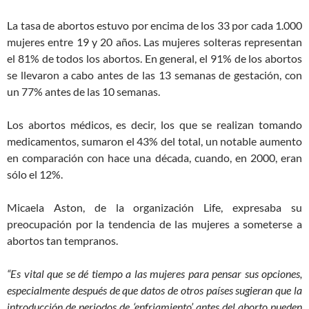
La tasa de abortos estuvo por encima de los 33 por cada 1.000
mujeres entre 19 y 20 años. Las mujeres solteras representan
el 81% de todos los abortos. En general, el 91% de los abortos
se llevaron a cabo antes de las 13 semanas de gestación, con
un 77% antes de las 10 semanas.
Los abortos médicos, es decir, los que se realizan tomando
medicamentos, sumaron el 43% del total, un notable aumento
en comparación con hace una década, cuando, en 2000, eran
sólo el 12%.
Micaela Aston, de la organización Life, expresaba su
preocupación por la tendencia de las mujeres a someterse a
abortos tan tempranos.
“Es vital que se dé tiempo a las mujeres para pensar sus opciones,
especialmente después de que datos de otros países sugieran que la
introducción de periodos de ‘enfriamiento’ antes del aborto pueden