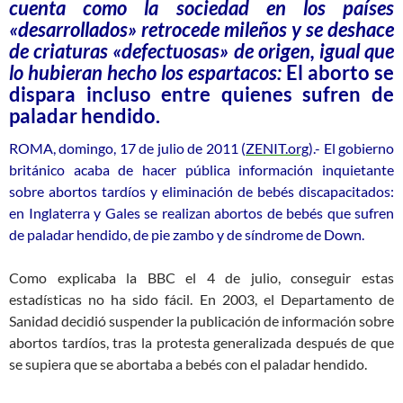
cuenta como la sociedad en los países
«desarrollados» retrocede mileños y se deshace
de criaturas «defectuosas» de origen, igual que
lo hubieran hecho los espartac
os:
El aborto se
dispara incluso entre quienes sufren de
paladar hendido.
ROMA, domingo, 17 de julio de 2011 (
ZENIT.org
).- El gobierno
británico acaba de hacer pública información inquietante
sobre abortos tardíos y eliminación de bebés discapacitados:
en Inglaterra y Gales se realizan abortos de bebés que sufren
de paladar hendido, de pie zambo y de síndrome de Down.
Como explicaba la BBC el 4 de julio, conseguir estas
estadísticas no ha sido fácil. En 2003, el Departamento de
Sanidad decidió suspender la publicación de información sobre
abortos tardíos, tras la protesta generalizada después de que
se supiera que se abortaba a bebés con el paladar hendido.