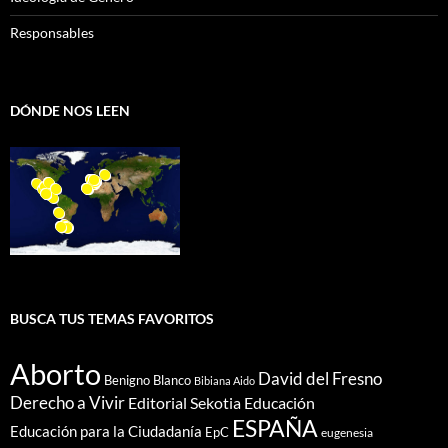
Responsables
DÓNDE NOS LEEN
BUSCA TUS TEMAS FAVORITOS
Aborto
David del Fresno
Benigno Blanco
Bibiana Aido
Derecho a Vivir
Editorial Sekotia
Educación
ESPAÑA
Educación para la Ciudadanía
EpC
eugenesia