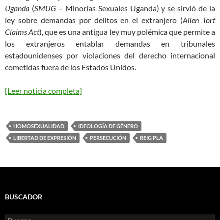
Uganda
(
SMUG
– Minorías Sexuales Uganda) y se sirvió de la
ley sobre demandas por delitos en el extranjero (
Alien Tort
Claims Act
), que es una antigua ley muy polémica que permite a
los extranjeros entablar demandas en tribunales
estadounidenses por violaciones del derecho internacional
cometidas fuera de los Estados Unidos.
[Leer noticia completa]
HOMOSEXUALIDAD
IDEOLOGÍA DE GÉNERO
LIBERTAD DE EXPRESIÓN
PERSECUCIÓN
REIG PLA
BUSCADOR
Buscar: