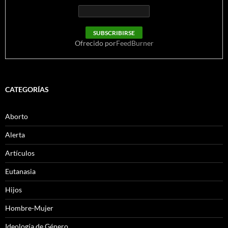
Ofrecido por
FeedBurner
CATEGORÍAS
Aborto
Alerta
Artículos
Eutanasia
Hijos
Hombre-Mujer
Ideología de Género