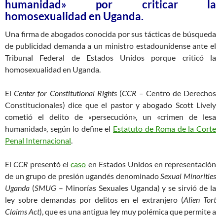
humanidad» por criticar la
homosexualidad en Uganda.
Una firma de abogados conocida por sus tácticas de búsqueda
de publicidad demanda a un ministro estadounidense ante el
Tribunal Federal de Estados Unidos porque criticó la
homosexualidad en Uganda.
El
Center for Constitutional Rights
(
CCR –
Centro de Derechos
Constitucionales) dice que el pastor y abogado Scott Lively
cometió el delito de «persecución», un «crimen de lesa
humanidad», según lo define el
Estatuto de Roma de la Corte
Penal Internacional
.
El
CCR
presentó el
caso
en Estados Unidos en representación
de un grupo de presión ugandés denominado
Sexual Minorities
Uganda
(
SMUG
– Minorías Sexuales Uganda) y se sirvió de la
ley sobre demandas por delitos en el extranjero (
Alien Tort
Claims Act
), que es una antigua ley muy polémica que permite a