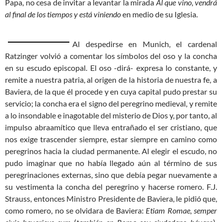
Papa, no cesa de invitar a levantar la mirada
Al que vino, vendrá
al final de los tiempos y está viniendo
en medio de su Iglesia.
Al despedirse en Munich, el cardenal
Ratzinger volvió a comentar los símbolos del oso y la concha
en su escudo episcopal. El oso -dirá- expresa lo constante, y
remite a nuestra patria, al origen de la historia de nuestra fe, a
Baviera, de la que él procede y en cuya capital pudo prestar su
servicio; la concha era el signo del peregrino medieval, y remite
a lo insondable e inagotable del misterio de Dios y, por tanto, al
impulso abraamítico que lleva entrañado el ser cristiano, que
nos exige trascender siempre, estar siempre en camino como
peregrinos hacia la ciudad permanente. Al elegir el escudo, no
pudo imaginar que no había llegado aún al término de sus
peregrinaciones externas, sino que debía pegar nuevamente a
su vestimenta la concha del peregrino y hacerse romero. F.J.
Strauss, entonces Ministro Presidente de Baviera, le pidió que,
como romero, no se olvidara de Baviera:
Etiam Romae, semper