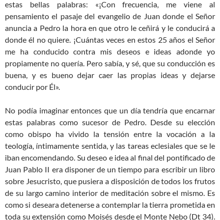
estas bellas palabras: «¡Con frecuencia, me viene al
pensamiento el pasaje del evangelio de Juan donde el Señor
anuncia a Pedro la hora en que otro le ceñirá y le conducirá a
donde él no quiere. ¡Cuántas veces en estos 25 años el Señor
me ha conducido contra mis deseos e ideas adonde yo
propiamente no quería. Pero sabía, y sé, que su conducción es
buena, y es bueno dejar caer las propias ideas y dejarse
conducir por Él».
No podía imaginar entonces que un día tendría que encarnar
estas palabras como sucesor de Pedro. Desde su elección
como obispo ha vivido la tensión entre la vocación a la
teología, íntimamente sentida, y las tareas eclesiales que se le
iban encomendando. Su deseo e idea al final del pontificado de
Juan Pablo II era disponer de un tiempo para escribir un libro
sobre Jesucristo, que pusiera a disposición de todos los frutos
de su largo camino interior de meditación sobre el mismo. Es
como si deseara detenerse a contemplar la tierra prometida en
toda su extensión como Moisés desde el Monte Nebo (Dt 34).