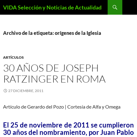
Saltar
Buscar
VIDA Selección y Noticias de Actualidad
al
contenido
Archivo de la etiqueta: orígenes de la Iglesia
ARTÍCULOS
30 AÑOS DE JOSEPH
RATZINGER EN ROMA
27 DICIEMBRE, 2011
Artículo de Gerardo del Pozo | Cortesía de Alfa y Omega
El 25 de noviembre de 2011 se cumplieron
30 años del nombramiento, por Juan Pablo