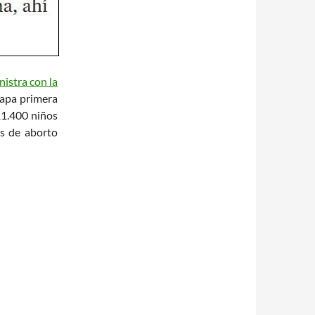
istra con la
tapa primera
1.400 niños
es de aborto