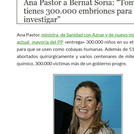
Ana Pastor,
ministra de Sanidad con Aznar y de nuevo min
actual mayoría del PP
«entrega» 300.000 niños en su e
para que se usen como cobayas humanas. Además de 51
abortados quirúrgicamente y varios centenares de mil
químico, 300.000 victimas más de un gobierno progre.