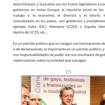
anticristianos, y la prueba son los frutos legislativos y so
gobiernos en todas Europa: la injusticia social en lo
trabajo y la economía, el divorcio y el aborto l
consolidados en los países con gobiernos y presidente
ejemplo Italia (DC), Alemania (CDU), o España (dem
dentro de UCD), etc…
En un partido político que no vengan con teorizaciones 
o de declaraciones, lo importante en un partido político, 
con responsabilidades de poder son sus resultados de gob
repercusiones sobre la sociedad que sojuzgan.
[**]