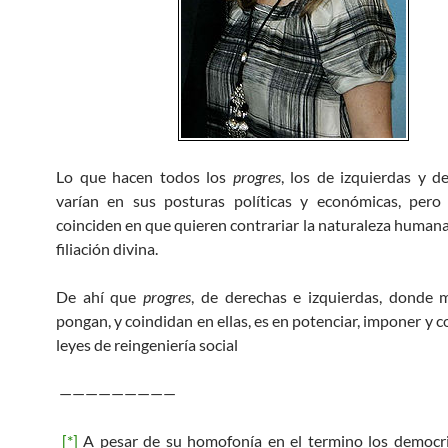
Lo que hacen todos los
progres
, los de izquierdas y d
varían en sus posturas políticas y económicas, pero 
coinciden en que quieren contrariar la naturaleza humana,
filiación divina.
De ahí que
progres
, de derechas e izquierdas, donde
pongan, y coindidan en ellas, es en potenciar, imponer y c
leyes de reingeniería social
—————————
[*]
A pesar de su homofonía en el termino los democr