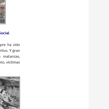
Social
.
pre ha sido
ritus. Y gran
 matanzas,
to, victimas