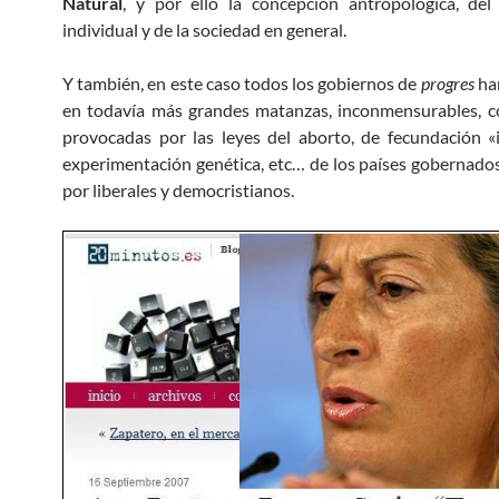
Natural
, y por ello la concepción antropológica, de
individual y de la sociedad en general.
Y también, en este caso todos los gobiernos de
progres
ha
en todavía más grandes matanzas, inconmensurables, c
provocadas por las leyes del aborto, de fecundación «i
experimentación genética, etc… de los países gobernados
por liberales y democristianos.