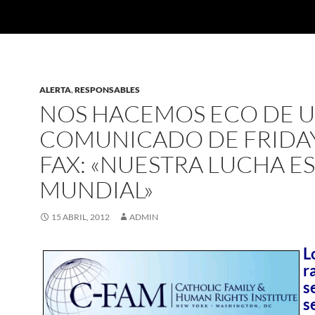
ALERTA
,
RESPONSABLES
NOS HACEMOS ECO DE 
COMUNICADO DE FRIDA
FAX: «NUESTRA LUCHA ES
MUNDIAL»
15 ABRIL, 2012
ADMIN
L
r
s
s