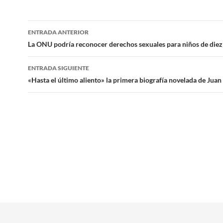
Navegación
ENTRADA ANTERIOR
de
La ONU podría reconocer derechos sexuales para niños de diez
entradas
ENTRADA SIGUIENTE
«Hasta el último aliento» la primera biografía novelada de Juan 