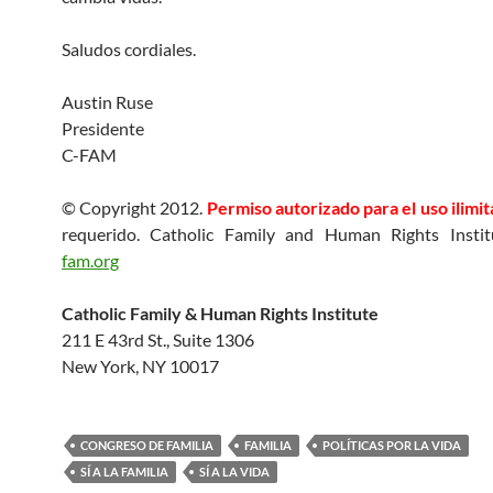
Saludos cordiales.
Austin Ruse
Presidente
C-FAM
© Copyright 2012.
Permiso autorizado para el uso ilimi
requerido. Catholic Family and Human Rights Insti
fam.org
Catholic Family & Human Rights Institute
211 E 43rd St., Suite 1306
New York, NY 10017
CONGRESO DE FAMILIA
FAMILIA
POLÍTICAS POR LA VIDA
SÍ A LA FAMILIA
SÍ A LA VIDA