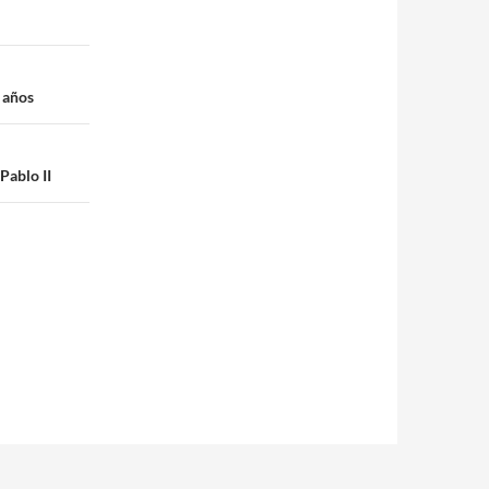
 años
Pablo II