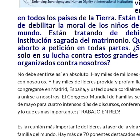
v
e
en todos los países de la Tierra. Están
de debilitar la moral de los niños de
mundo. Están tratando de debil
institución sagrada del matrimonio. Qu
aborto a petición en todas partes. ¿S
solo en su lucha contra estos grandes
organizados contra nosotros?
No debe sentirse así en absoluto. Hay miles de millones
con nosotros. Y hay miles de líderes provida y profamili
congregarse en Madrid, España, y usted queda cordialme
a unirse a nosotros. El Congreso Mundial de Familias se
de mayo para cuatro intensos días de discursos, conferenc
y lo que es más importante: ¡TRABAJO EN RED!
Es la reunión más importante de líderes a favor de la vida 
familia del mundo. Hay más de 70 ponentes destacados e