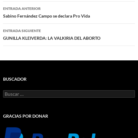
Navegación
ENTRADA ANTERIOR
de
Sabino Fernández Campo se declara Pro Vida
entradas
ENTRADA SIGUIENTE
GUNILLA KLEIVERDA: LA VALKIRIA DEL ABORTO
BUSCADOR
Buscar:
GRACIAS POR DONAR