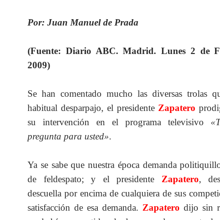
Por: Juan Manuel de Prada
(Fuente: Diario ABC. Madrid. Lunes 2 de F
2009)
Se han comentado mucho las diversas trolas q
habitual desparpajo, el presidente
Zapatero
prodi
su intervención en el programa televisivo
«
pregunta para usted»
.
Ya se sabe que nuestra época demanda politiquill
de feldespato; y el presidente
Zapatero
, de
descuella por encima de cualquiera de sus competi
satisfacción de esa demanda.
Zapatero
dijo sin 