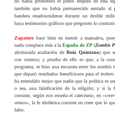
no había prometido el pleno empleo en esta legi
también que no había permanecido sentado al 
bandera estadounidense durante un desfile milit
haya testimonios gráficos que pregonen lo contrari
Zapatero
hace bien en mentir a mansalva, pue
nada complace más a la
España
de
ZP
(
Zombis P
afortunada acuñación de
Ruiz Quintano
) que s
con cuentos; y prueba de ello es que, a la conc
programa, se hizo una encuesta entre los zombis t
que deparó resultados beneficiosos para el trolero
ha entendido mejor que nadie que la política es una
o sea, una falsificación de la religión; y si la f
consiste, según nos enseña el catecismo, en
«cree
vemos»
, la fe idolátrica consiste en creer que lo 
falso.