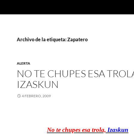
Archivo de la etiqueta: Zapatero
ALERTA
NO TE CHUPES ESA TROL
IZASKUN
4 FEBRERO, 2009
No te chupes esa trola,
Izaskun