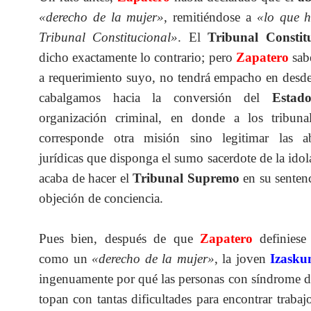
«derecho de la mujer»
, remitiéndose a
«lo que h
Tribunal Constitucional»
. El
Tribunal Constit
dicho exactamente lo contrario; pero
Zapatero
sab
a requerimiento suyo, no tendrá empacho en desde
cabalgamos hacia la conversión del
Estad
organización criminal, en donde a los tribuna
corresponde otra misión sino legitimar las ab
jurídicas que disponga el sumo sacerdote de la idol
acaba de hacer el
Tribunal Supremo
en su sentenc
objeción de conciencia.
Pues bien, después de que
Zapatero
definiese
como un
«derecho de la mujer»
, la joven
Izasku
ingenuamente por qué las personas con síndrome 
topan con tantas dificultades para encontrar trabaj