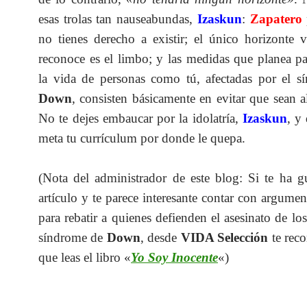
esas trolas tan nauseabundas,
Izaskun
:
Zapatero
no tienes derecho a existir; el único horizonte v
reconoce es el limbo; y las medidas que planea p
la vida de personas como tú, afectadas por el s
Down
, consisten básicamente en evitar que sean 
No te dejes embaucar por la idolatría,
Izaskun
, y
meta tu currículum por donde le quepa.
(Nota del administrador de este blog: Si te ha g
artículo y te parece interesante contar con argumen
para rebatir a quienes defienden el asesinato de lo
síndrome de
Down
, desde
VIDA Selección
te rec
que leas el libro «
Yo Soy Inocente
«)