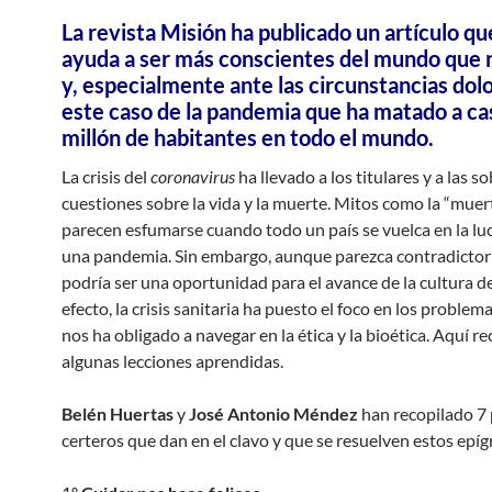
La revista Misión ha publicado un artículo qu
ayuda a ser más conscientes del mundo que 
y, especialmente ante las circunstancias dol
este caso de la pandemia que ha matado a ca
millón de habitantes en todo el mundo.
La crisis del
coronavirus
ha llevado a los titulares y a las 
cuestiones sobre la vida y la muerte. Mitos como la “muer
parecen esfumarse cuando todo un país se vuelca en la lu
una pandemia. Sin embargo, aunque parezca contradictori
podría ser una oportunidad para el avance de la cultura de
efecto, la crisis sanitaria ha puesto el foco en los problem
nos ha obligado a navegar en la ética y la bioética. Aquí 
algunas lecciones aprendidas.
Belén Huertas
y
José Antonio Méndez
han recopilado 7
certeros que dan en el clavo y que se resuelven estos epíg