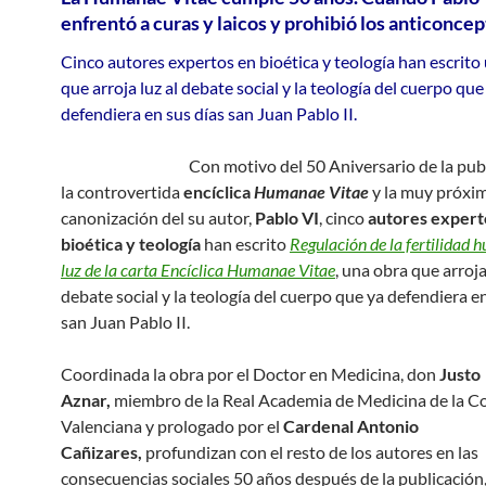
enfrentó a curas y laicos y prohibió los anticonce
Cinco autores expertos en bioética y teología han escrito
que arroja luz al debate social y la teología del cuerpo que
defendiera en sus días san Juan Pablo II.
Con motivo del 50 Aniversario de la pub
la controvertida
encíclica
Humanae Vitae
y la muy próxi
canonización del su autor,
Pablo VI
, cinco
autores expert
bioética y teología
han escrito
Regulación de la fertilidad 
luz de la carta Encíclica Humanae Vitae
, una obra que arroja
debate social y la teología del cuerpo que ya defendiera e
san Juan Pablo II.
Coordinada la obra por el Doctor en Medicina, don
Justo
Aznar,
miembro de la Real Academia de Medicina de la 
Valenciana y prologado por el
Cardenal Antonio
Cañizares,
profundizan con el resto de los autores en las
consecuencias sociales 50 años después de la publicación