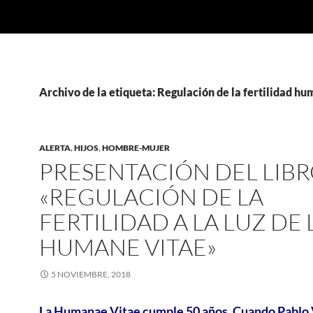
Archivo de la etiqueta: Regulación de la fertilidad h
ALERTA
,
HIJOS
,
HOMBRE-MUJER
PRESENTACIÓN DEL LIB
«REGULACIÓN DE LA
FERTILIDAD A LA LUZ DE 
HUMANE VITAE»
5 NOVIEMBRE, 2018
La Humanae Vitae cumple 50 años. Cuando Pablo 