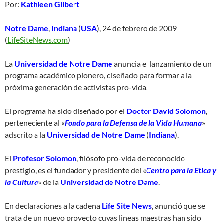
Por:
Kathleen Gilbert
Notre Dame
,
Indiana
(
USA
), 24 de febrero de 2009
(
LifeSiteNews.com
)
La
Universidad de Notre Dame
anuncia el lanzamiento de un
programa académico pionero, diseñado para formar a la
próxima generación de activistas pro-vida.
El programa ha sido diseñado por el
Doctor David Solomon
,
perteneciente al «
Fondo para la Defensa de la Vida Humana
»
adscrito a la
Universidad de Notre Dame
(
Indiana
).
El
Profesor Solomon
, filósofo pro-vida de reconocido
prestigio, es el fundador y presidente del «
Centro para la Etica y
la Cultura
» de la
Universidad de Notre Dame
.
En declaraciones a la cadena
Life Site News
, anunció que se
trata de un nuevo proyecto cuyas lineas maestras han sido