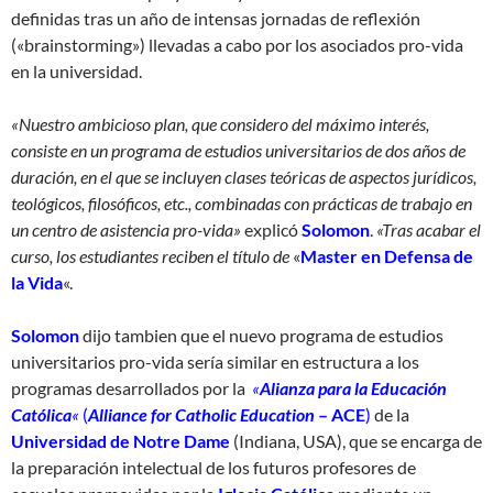
definidas tras un año de intensas jornadas de reflexión
(«brainstorming») llevadas a cabo por los asociados pro-vida
en la universidad.
«Nuestro ambicioso plan, que considero del máximo interés,
consiste en un programa de estudios universitarios de dos años de
duración, en el que se incluyen clases teóricas de aspectos jurídicos,
teológicos, filosóficos, etc., combinadas con prácticas de trabajo en
un centro de asistencia pro-vida»
explicó
Solomon
.
«Tras acabar el
curso, los estudiantes reciben el título de
«
Master en Defensa de
la Vida
«.
Solomon
dijo tambien que el nuevo programa de estudios
universitarios pro-vida sería similar en estructura a los
programas desarrollados por la
«
Alianza para la Educación
Católica
«
(
Alliance for Catholic Education
– ACE
)
de la
Universidad de Notre Dame
(Indiana, USA), que se encarga de
la preparación intelectual de los futuros profesores de