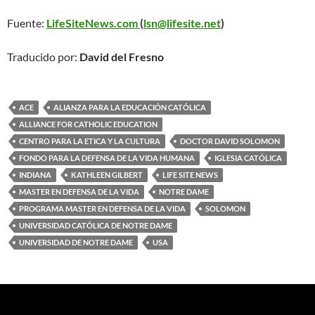
Fuente:
LifeSiteNews.com
(
lsn@lifesite.net
)
Traducido por:
David del Fresno
ACE
ALIANZA PARA LA EDUCACIÓN CATÓLICA
ALLIANCE FOR CATHOLIC EDUCATION
CENTRO PARA LA ETICA Y LA CULTURA
DOCTOR DAVID SOLOMON
FONDO PARA LA DEFENSA DE LA VIDA HUMANA
IGLESIA CATÓLICA
INDIANA
KATHLEEN GILBERT
LIFE SITE NEWS
MASTER EN DEFENSA DE LA VIDA
NOTRE DAME
PROGRAMA MASTER EN DEFENSA DE LA VIDA
SOLOMON
UNIVERSIDAD CATÓLICA DE NOTRE DAME
UNIVERSIDAD DE NOTRE DAME
USA