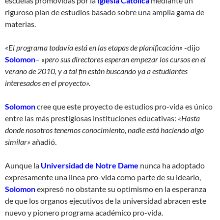
escuelas promovidas por la
Iglesia Católica
mediante un
riguroso plan de estudios basado sobre una amplia gama de
materias.
«El programa todavía está en las etapas de planificación»
-dijo
Solomon
–
«pero sus directores esperan empezar los cursos en el
verano de 2010, y a tal fin están buscando ya a estudiantes
interesados en el proyecto».
Solomon
cree que este proyecto de estudios pro-vida es único
entre las más prestigiosas instituciones educativas:
«Hasta
donde nosotros tenemos conocimiento, nadie está haciendo algo
similar»
añadió.
Aunque la
Universidad de Notre Dame
nunca ha adoptado
expresamente una linea pro-vida como parte de su ideario,
Solomon
expresó no obstante su optimismo en la esperanza
de que los organos ejecutivos de la universidad abracen este
nuevo y pionero programa académico pro-vida.