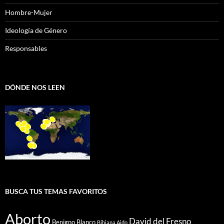
Hombre-Mujer
Ideología de Género
Responsables
DÓNDE NOS LEEN
BUSCA TUS TEMAS FAVORITOS
Aborto
David del Fresno
Benigno Blanco
Bibiana Aido