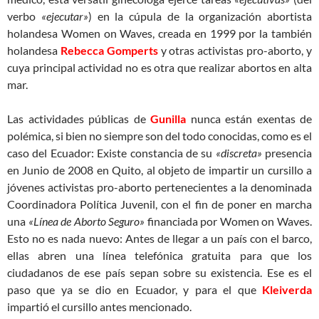
verbo
«ejecutar»
) en la cúpula de la organización abortista
holandesa Women on Waves, creada en 1999 por la también
holandesa
Rebecca Gomperts
y otras activistas pro-aborto, y
cuya principal actividad no es otra que realizar abortos en alta
mar.
Las actividades públicas de
Gunilla
nunca están exentas de
polémica, si bien no siempre son del todo conocidas, como es el
caso del Ecuador: Existe constancia de su
«discreta»
presencia
en Junio de 2008 en Quito, al objeto de impartir un cursillo a
jóvenes activistas pro-aborto pertenecientes a la denominada
Coordinadora Política Juvenil, con el fin de poner en marcha
una
«Línea de Aborto Seguro»
financiada por Women on Waves.
Esto no es nada nuevo: Antes de llegar a un país con el barco,
ellas abren una línea telefónica gratuita para que los
ciudadanos de ese país sepan sobre su existencia. Ese es el
paso que ya se dio en Ecuador, y para el que
Kleiverda
impartió el cursillo antes mencionado.