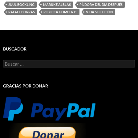
JUUL BOCKLING
MARIJKE ALBLAS
PÍLDORA DEL DIA DESPUÉS
RAFAEL BORRAS
REBECCA GOMPERTS
VIDA SELECCIÓN
BUSCADOR
Buscar:
GRACIAS POR DONAR