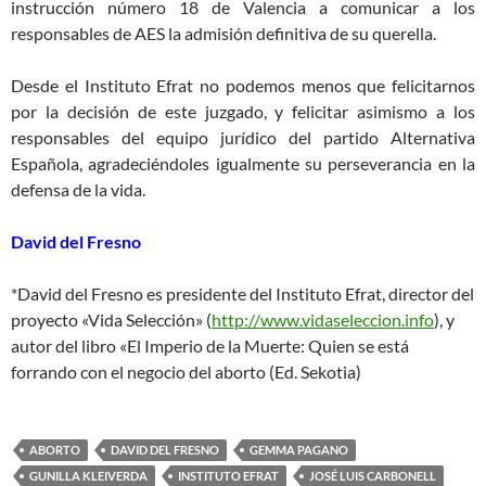
instrucción número 18 de Valencia a comunicar a los
responsables de AES la admisión definitiva de su querella.
Desde el Instituto Efrat no podemos menos que felicitarnos
por la decisión de este juzgado, y felicitar asimismo a los
responsables del equipo jurídico del partido Alternativa
Española, agradeciéndoles igualmente su perseverancia en la
defensa de la vida.
David del Fresno
*David del Fresno es presidente del Instituto Efrat, director del
proyecto «Vida Selección» (
http://www.vidaseleccion.info
), y
autor del libro «El Imperio de la Muerte: Quien se está
forrando con el negocio del aborto (Ed. Sekotia)
ABORTO
DAVID DEL FRESNO
GEMMA PAGANO
GUNILLA KLEIVERDA
INSTITUTO EFRAT
JOSÉ LUIS CARBONELL