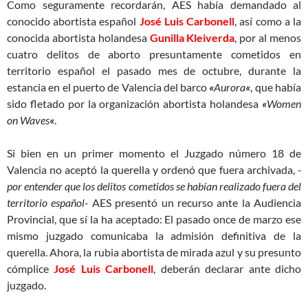
Como seguramente recordarán, AES había demandado al
conocido abortista español
José Luis Carbonell
, así como a la
conocida abortista holandesa
Gunilla Kleiverda
, por al menos
cuatro delitos de aborto presuntamente cometidos en
territorio español el pasado mes de octubre, durante la
estancia en el puerto de Valencia del barco
«
Aurora
«
, que había
sido fletado por la organización abortista holandesa
«
Women
on Waves
«
.
Si bien en un primer momento el Juzgado número 18 de
Valencia no aceptó la querella y ordenó que fuera archivada,
-
por entender que los delitos cometidos se habían realizado fuera del
territorio español-
AES presentó un recurso ante la Audiencia
Provincial, que sí la ha aceptado: El pasado once de marzo ese
mismo juzgado comunicaba la admisión definitiva de la
querella. Ahora, la rubia abortista de mirada azul y su presunto
cómplice
José Luis Carbonell
, deberán declarar ante dicho
juzgado.