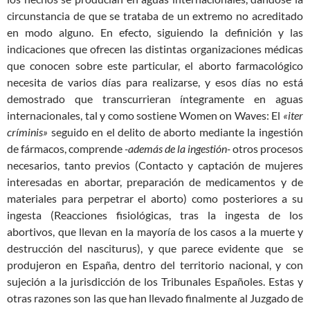
circunstancia de que se trataba de un extremo no acreditado
en modo alguno. En efecto, siguiendo la definición y las
indicaciones que ofrecen las distintas organizaciones médicas
que conocen sobre este particular, el aborto farmacológico
necesita de varios días para realizarse, y esos días no está
demostrado que transcurrieran íntegramente en aguas
internacionales, tal y como sostiene Women on Waves: El
«iter
críminis»
seguido en el delito de aborto mediante la ingestión
de fármacos, comprende
-además de la ingestión-
otros procesos
necesarios, tanto previos (Contacto y captación de mujeres
interesadas en abortar, preparación de medicamentos y de
materiales para perpetrar el aborto) como posteriores a su
ingesta (Reacciones fisiológicas, tras la ingesta de los
abortivos, que llevan en la mayoría de los casos a la muerte y
destrucción del nasciturus), y que parece evidente que se
produjeron en España, dentro del territorio nacional, y con
sujeción a la jurisdicción de los Tribunales Españoles. Estas y
otras razones son las que han llevado finalmente al Juzgado de