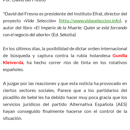
*David del Fresno es presidente del Instituto Efrat, director del
proyecto
«Vida Selección»
(
http://www.vidaseleccion.info
), y
autor del libro
«El Imperio de la Muerte: Quien se está forrando
con el negocio del aborto»
(Ed. Sekotia)
En los últimos días, la posibilidad de dictar orden internacional
de búsqueda y captura contra la rubia holandesa
Gunilla
Kleiverda
, ha hecho correr ríos de tinta en los rotativos
españoles.
A juzgar por las reacciones y que esta noticia ha provocado en
ciertos sectores sociales, Parece que a los partidarios del
picadillo de bebé les ha debido hacer muy poca gracia que los
servicios jurídicos del partido Alternativa Española (AES)
hayan conseguido finalmente hacerse con el control de la
situación.