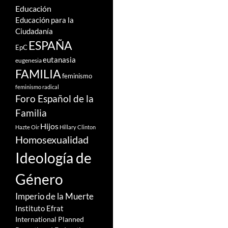
Educación
Educación para la
Ciudadanía
ESPAÑA
EpC
eutanasia
eugenesia
FAMILIA
feminismo
feminismo radical
Foro Español de la
Familia
Hijos
Hazte Oir
Hillary Clinton
Homosexualidad
Ideología de
Género
Imperio de la Muerte
Instituto Efrat
International Planned