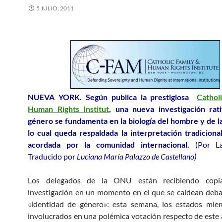
5 JULIO, 2011
NUEVA YORK. Según publica la prestigiosa
Cathol
Human Rights Institut
, una nueva investigación rati
género se fundamenta en la biología del hombre y de l
lo cual queda respaldada la interpretación tradicion
acordada por la comunidad internacional.
(Por L
Traducido por
Luciana María Palazzo de Castellano)
Los delegados de la ONU están recibiendo copi
investigación en un momento en el que se caldean deba
«identidad de género»: esta semana, los estados mie
involucrados en una polémica votación respecto de este 