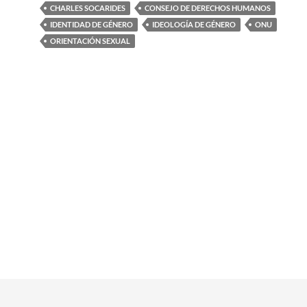
CHARLES SOCARIDES
CONSEJO DE DERECHOS HUMANOS
IDENTIDAD DE GÉNERO
IDEOLOGÍA DE GÉNERO
ONU
ORIENTACIÓN SEXUAL