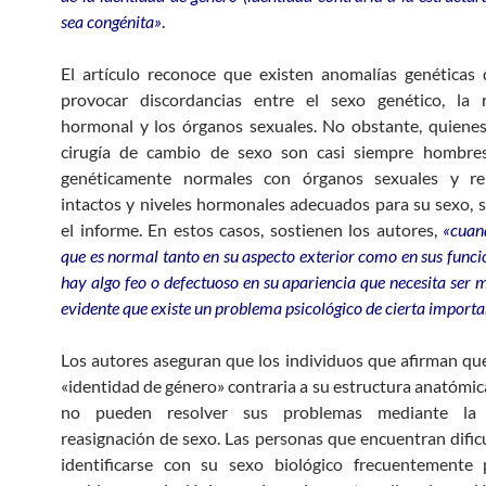
sea congénita»
.
El artículo reconoce que existen anomalías genéticas
provocar discordancias entre el sexo genético, la r
hormonal y los órganos sexuales. No obstante, quienes 
cirugía de cambio de sexo son casi siempre hombre
genéticamente normales con órganos sexuales y re
intactos y niveles hormonales adecuados para su sexo, 
el informe. En estos casos, sostienen los autores,
«cuan
que es normal tanto en su aspecto exterior como en sus funci
hay algo feo o defectuoso en su apariencia que necesita ser m
evidente que existe un problema psicológico de cierta importa
Los autores aseguran que los individuos que afirman qu
«identidad de género» contraria a su estructura anatómica
no pueden resolver sus problemas mediante la 
reasignación de sexo. Las personas que encuentran dific
identificarse con su sexo biológico frecuentemente