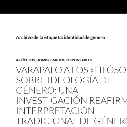
Archivo de la etiqueta: identidad de género
ARTÍCULOS
,
HOMBRE-MUJER
,
RESPONSABLES
VARAPALO A LOS «FILÓS
SOBRE IDEOLOGÍA DE
GÉNERO: UNA
INVESTIGACIÓN REAFIRM
INTERPRETACIÓN
TRADICIONAL DE GÉNER