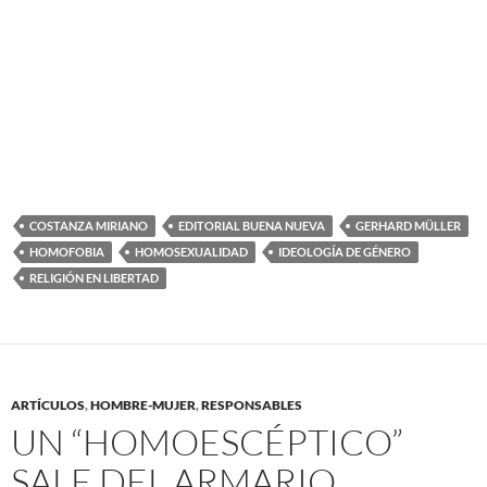
COSTANZA MIRIANO
EDITORIAL BUENA NUEVA
GERHARD MÜLLER
HOMOFOBIA
HOMOSEXUALIDAD
IDEOLOGÍA DE GÉNERO
RELIGIÓN EN LIBERTAD
ARTÍCULOS
,
HOMBRE-MUJER
,
RESPONSABLES
UN “HOMOESCÉPTICO”
SALE DEL ARMARIO