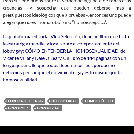
Pero si tiene dudas sobre la verdad de alguna o de todas esas
creencias –y sospecha que pueden deberse más a
presupuestos ideológicos que a pruebas–, entonces uno puede
alegar que no es “homófobo” sino “homoescéptico”.
La plataforma editorial Vida Selección, tiene un libro que trata
la estratégia mundial y local sobre el comportamiento del
lobby gay: CÓMO ENTENDER LA HOMOSEXUALIDAD, de
Vicente Villar y Dale O’Leary. Un libro de 144 páginas con un
lenguaje sencillo que todos deberíamos leer, porque no
debemos pensar que el movimiento gay es lo mismo que la
homosexualidad.
CORETTA SCOTT KING
HETEROSEXUAL
HOMOESCÉPTICO
HOMOFOBIA
HOMOSEXUAL