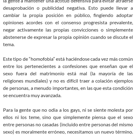
la gente a mantener una actitud defensiva para evitar atraerse
desaprobación o publicidad negativa. Esto puede llevar a
cambiar la propia posición en público, fingiendo adoptar
opiniones acordes con el consenso progresista prevalente,
negar activamente las propias convicciones o simplemente
abstenerse de expresar la propia opinión cuando se discute el
tema.
Este tipo de “homofobia” está haciéndose cada vez más común
entre los pertenecientes a confesiones que enseñan que el
sexo fuera del matrimonio está mal (la mayoría de las
religiones mundiales) y no es difícil traer a colación ejemplos
de personas, a menudo importantes, en las que esta condición
se encuentra muy avanzada.
Para la gente que no odia a los gays, ni se siente molesta por
ellos ni los teme, sino que simplemente piensa que el sexo
entre personas no casadas (incluido entre personas del mismo
sexo) es moralmente erróneo, necesitamos un nuevo término.