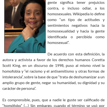
gente significa tener prejuicios
contra, o incluso odiar, a los
homosexuales. Wikipedia lo define
como “un tipo de actitudes y
sentimientos negativos hacia la
homosexualidad y hacia la gente
identificada o percibida como
homosexual”.
De acuerdo con esta definición, la
autora y activista a favor de los derechos humanos Coretta
Scott King, en un discurso de 1998, puso al mismo nivel la
homofobia y “el racismo y el antisemitismo y otras formas de
intolerancia”, sobre la base de que “trata de deshumanizar a un
amplio grupo de gente, negar su humanidad, su dignidad y su
carácter de persona”.
Es comprensible, pues, que a nadie le guste ser calificado de
“homófobo” (…) Sin embargo, cuando el término se usó por