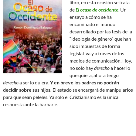
libro, en esta ocasión se trata
de
El ocaso de occidente
. Un
ensayo a cómo se ha
encaminado el mundo
desarrollado por las tesis de l
a
“ideología de género” que han
sido impuestas de forma
legislativa y a traves de los
medios de comunicación. Hoy,
n
o solo hay
derecho
a hacer lo
que quiera,
ahora tengo
derecho
a ser lo quiera.
Y en breve los padres no podrán
decidir sobre sus hijos.
El estado se encargará de manipularlos
para que sean peleles.
Ya solo el Cristianismo es la única
respuesta ante la barbarie.