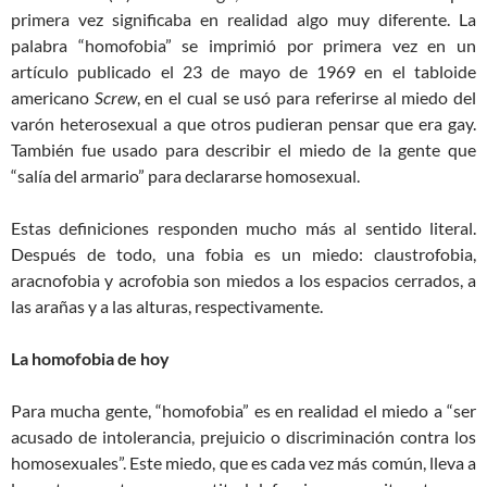
primera vez significaba en realidad algo muy diferente. La
palabra “homofobia” se imprimió por primera vez en un
artículo publicado el 23 de mayo de 1969 en el tabloide
americano
Screw
, en el cual se usó para referirse al miedo del
varón heterosexual a que otros pudieran pensar que era gay.
También fue usado para describir el miedo de la gente que
“salía del armario” para declararse homosexual.
Estas definiciones responden mucho más al sentido literal.
Después de todo, una fobia es un miedo: claustrofobia,
aracnofobia y acrofobia son miedos a los espacios cerrados, a
las arañas y a las alturas, respectivamente.
La homofobia de hoy
Para mucha gente, “homofobia” es en realidad el miedo a “ser
acusado de intolerancia, prejuicio o discriminación contra los
homosexuales”. Este miedo, que es cada vez más común, lleva a