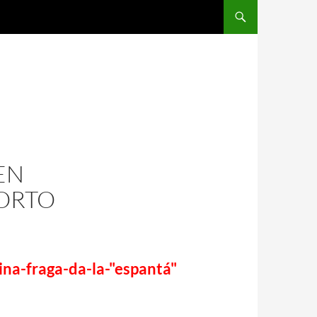
EN
BORTO