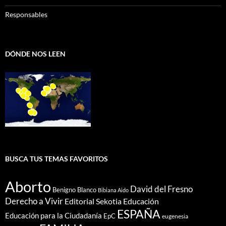
Responsables
DÓNDE NOS LEEN
BUSCA TUS TEMAS FAVORITOS
Aborto
David del Fresno
Benigno Blanco
Bibiana Aido
Derecho a Vivir
Editorial Sekotia
Educación
ESPAÑA
Educación para la Ciudadanía
EpC
eugenesia