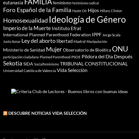
FAMILIA
eutanasia
feminismo
feminismo radical
Foro Español de la Familia
Hijos
Hazte Oir
Hillary Clinton
Ideología de Género
Homosexualidad
Imperio de la Muerte
Instituto Efrat
IPPF
International Planned Parenthood Federation
Jorge Scala
Ley del aborto
libertad
Madrid
Justo Aznar
Manipulación
ONU
Mujer
Ministerio de Sanidad
Observatorio de Bioética
Píldora del Dia Después
PSOE
participación ciudadana
Planned Parenthood
Sekotia
TRIBUNAL CONSTITUCIONAL
SIDA
Socialfeminismo
Vida Selección
Universidad Católica de Valencia
DESCUBRE NOTICIAS VIDA SELECCIÓN