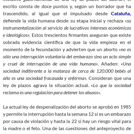
escrito consta de doce puntos y, según un borrador que ha
trascendido, al igual que el impulsado desde
Cataluña,
defiende la vida humana desde su etapa inicial y rechaza
«su
instrumentalización al servicio de lucrativos intereses económicos
e ideológicos».
Estos trescientos firmantes aseguran que existe
sobrada evidencia científica de que la vida empieza en el
momento de la fecundación y advierten que un aborto
«no es
sólo una interrupción voluntaria del embarazo sino un acto simple
y cruel de interrupción de una vida humana»
. Añaden:
«Una
sociedad indiferente a la matanza de cerca de 120.000 bebés al
año es una sociedad fracasada y enferma».
Consideran que una
ley de plazos agrava la situación actual.
«Lo que la sociedad
reclama es una regulación para detener los abusos».
La actual ley de despenalización del aborto se aprobó en 1985
y permite la interrupción hasta la semana 12 si es un embarazo
por causa de violación y hasta la 22 si hay un riesgo vital para
la madre o el feto. Una de las cuestiones del anteproyecto de