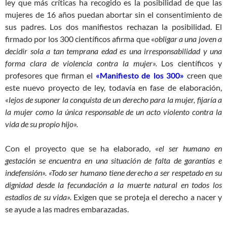
ley que más críticas ha recogido es la posibilidad de que las
mujeres de 16 años puedan abortar sin el consentimiento de
sus padres. Los dos manifiestos rechazan la posibilidad. El
firmado por los 300 científicos afirma que
«obligar a una joven a
decidir sola a tan temprana edad es una irresponsabilidad y una
forma clara de violencia contra la mujer».
Los científicos y
profesores que firman el
«Manifiesto de los 300»
creen que
este nuevo proyecto de ley, todavía en fase de elaboración,
«lejos de suponer la conquista de un derecho para la mujer, fijaría a
la mujer como la única responsable de un acto violento contra la
vida de su propio hijo».
Con el proyecto que se ha elaborado,
«el ser humano en
gestación se encuentra en una situación de falta de garantías e
indefensión». «Todo ser humano tiene derecho a ser respetado en su
dignidad desde la fecundación a la muerte natural en todos los
estadios de su vida».
Exigen que se proteja el derecho a nacer y
se ayude a las madres embarazadas.