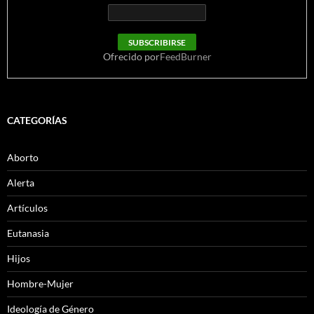
Ofrecido por
FeedBurner
CATEGORÍAS
Aborto
Alerta
Artículos
Eutanasia
Hijos
Hombre-Mujer
Ideología de Género