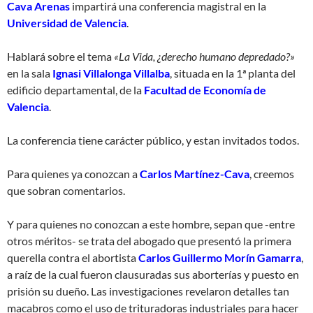
Cava Arenas
impartirá una conferencia magistral en la
Universidad de Valencia
.
Hablará sobre el tema
«La Vida, ¿derecho humano depredado?»
en la sala
Ignasi Villalonga Villalba
, situada en la 1ª planta del
edificio departamental, de la
Facultad de Economía de
Valencia
.
La conferencia tiene carácter público, y estan invitados todos.
Para quienes ya conozcan a
Carlos Martínez-Cava
, creemos
que sobran comentarios.
Y para quienes no conozcan a este hombre, sepan que -entre
otros méritos- se trata del abogado que presentó la primera
querella contra el abortista
Carlos Guillermo Morín Gamarra
,
a raíz de la cual fueron clausuradas sus aborterías y puesto en
prisión su dueño. Las investigaciones revelaron detalles tan
macabros como el uso de trituradoras industriales para hacer