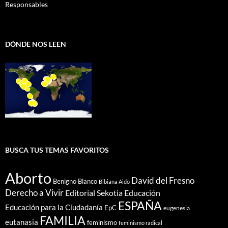
Responsables
DÓNDE NOS LEEN
BUSCA TUS TEMAS FAVORITOS
Aborto
David del Fresno
Benigno Blanco
Bibiana Aido
Derecho a Vivir
Editorial Sekotia
Educación
ESPAÑA
Educación para la Ciudadanía
EpC
eugenesia
FAMILIA
eutanasia
feminismo
feminismo radical