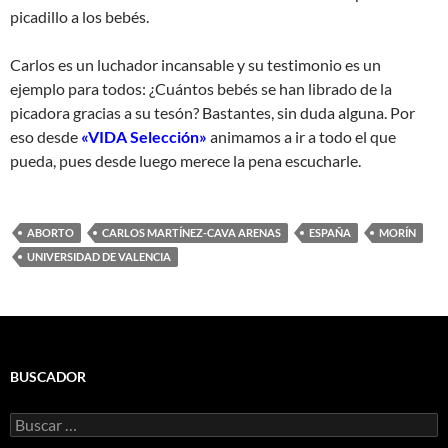
picadillo a los bebés.
Carlos es un luchador incansable y su testimonio es un
ejemplo para todos: ¿Cuántos bebés se han librado de la
picadora gracias a su tesón? Bastantes, sin duda alguna. Por
eso desde
«VIDA Selección»
animamos a ir a todo el que
pueda, pues desde luego merece la pena escucharle.
ABORTO
CARLOS MARTÍNEZ-CAVA ARENAS
ESPAÑA
MORÍN
UNIVERSIDAD DE VALENCIA
BUSCADOR
Buscar: