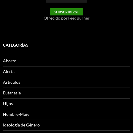
Ofrecido por
FeedBurner
CATEGORÍAS
Aborto
Alerta
Artículos
Eutanasia
Hijos
Hombre-Mujer
Ideología de Género