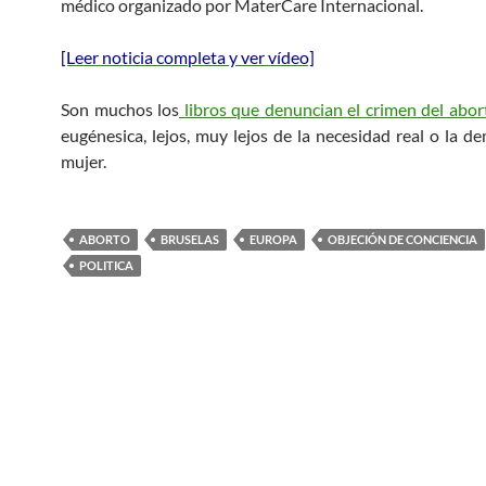
médico organizado por MaterCare Internacional.
[Leer noticia completa y ver vídeo]
Son muchos los
libros que denuncian el crimen del abor
eugénesica, lejos, muy lejos de la necesidad real o la d
mujer.
ABORTO
BRUSELAS
EUROPA
OBJECIÓN DE CONCIENCIA
POLITICA