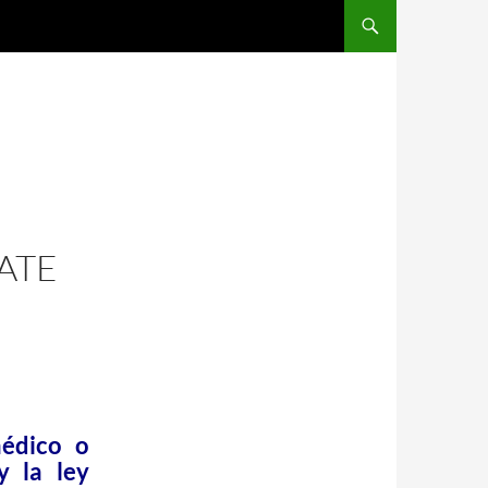
ATE
médico o
y la ley