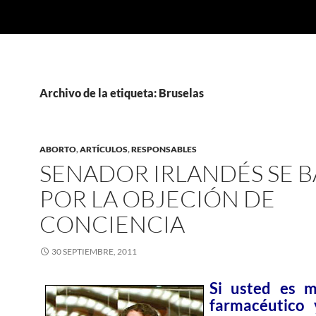
Archivo de la etiqueta: Bruselas
ABORTO
,
ARTÍCULOS
,
RESPONSABLES
SENADOR IRLANDÉS SE B
POR LA OBJECIÓN DE
CONCIENCIA
30 SEPTIEMBRE, 2011
Si usted es 
farmacéutico 