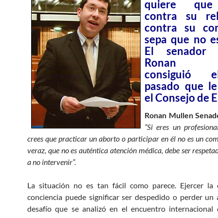
quiere que
contra su re
contra su con
sepa que no es
El senador i
Ronan M
consiguió 
pasado que le
el Consejo de 
Ronan Mullen Senado
“Si eres un profesiona
crees que practicar un aborto o participar en él no es un c
veraz, que no es auténtica atención médica, debe ser respeta
a no intervenir”.
La situación no es tan fácil como parece. Ejercer la
conciencia puede significar ser despedido o perder un
desafío que se analizó en el encuentro internacional