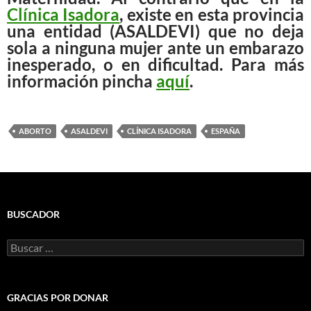
Clínica Isadora
, existe en esta provincia
una entidad (ASALDEVI) que no deja
sola a ninguna mujer ante un embarazo
inesperado, o en dificultad. Para más
información pincha
aquí
.
ABORTO
ASALDEVI
CLÍNICA ISADORA
ESPAÑA
BUSCADOR
Buscar:
GRACIAS POR DONAR