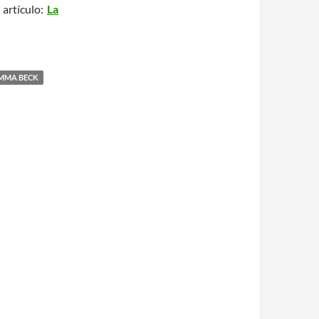
 artículo:
La
EMMA BECK