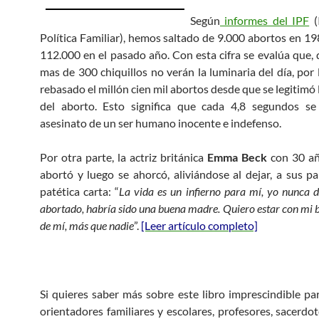
Según
informes del IPF
(
Política Familiar), hemos saltado de 9.000 abortos en 19
112.000 en el pasado año. Con esta cifra se evalúa que, 
mas de 300 chiquillos no verán la luminaria del día, por 
rebasado el millón cien mil abortos desde que se legitimó 
del aborto. Esto significa que cada 4,8 segundos s
asesinato de un ser humano inocente e indefenso.
Por otra parte, la actriz británica
Emma Beck
con 30 añ
abortó y luego se ahorcó, aliviándose al dejar, a sus pa
patética carta: “
La vida es un infierno para mí, yo nunca 
abortado, habría sido una buena madre. Quiero estar con mi b
de mí, más que nadie
”.
[Leer artículo completo]
Si quieres saber más sobre este libro imprescindible par
orientadores familiares y escolares, profesores, sacerdot