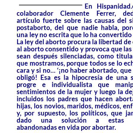
En Hispanidad
colaborador Clemente Ferrer, de
artículo fuerte sobre las causas del 
postaborto, del que nadie habla, po
una ley no escrita que lo ha convertido
La ley del aborto procura la libertad de
al aborto consentido y provoca que las
sean después silenciadas, como titula 
que mostramos, porque todos se lo ec
cara y si no… ‘¡no haber abortado, que
obligó! Esa es la hipocresía de una 
progre e individualista que manip
sentimientos de la mujer y luego la de
incluidos los padres que hacen abort
hijas, los novios, maridos, médicos, e
y, por supuesto, los políticos, que j
dado una solución a estas m
abandonadas en vida por abortar.