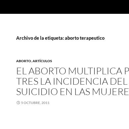
Archivo de la etiqueta: aborto terapeutico
ABORTO
,
ARTÍCULOS
EL ABORTO MULTIPLICA 
TRES LA INCIDENCIA DEL
SUICIDIO EN LAS MUJER
5 OCTUBRE, 2011