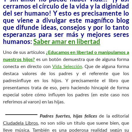
cerramos el círculo de la vida y la diginidad
del ser humano! Y esto es precisamente lo
que viene a divulgar este magnífico blog
que difunde ideas, consejos y por lo tanto
esperanzas para ser más y mejores seres
humanos:
Saber amar en libertad
Uno de sus artículos
¿Educamos en libertad o manipulamos a
nuestros hijos?
es un botón demuestra que de alguna forma
conecta en directo con
Vida Selección
. Que de alguna forma
destaca valores de los padres y el referente que los
padresinfluye en los hijos. Y precisamente el libro que
presentamos trata de eso, pero haciendo hincapié de forma
especial sobre cómo influyen los padres (en este caso nos
referimos al varon) en las hijas.
Padres fuertes, hijas felices
de la editorial
Ciudadela Libros
, no son sólo un título que suene bien, que
lleve música. También es una poderosa realidad según su