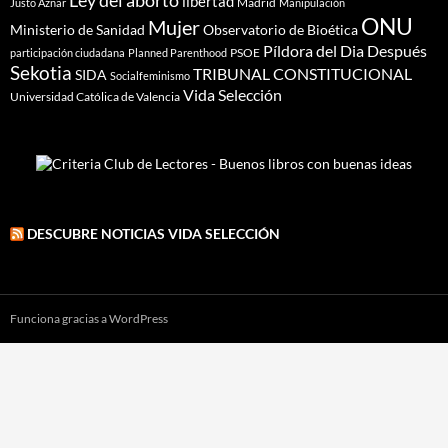
Ley del aborto
libertad
Madrid
Justo Aznar
Manipulación
ONU
Mujer
Ministerio de Sanidad
Observatorio de Bioética
Píldora del Dia Después
PSOE
participación ciudadana
Planned Parenthood
Sekotia
TRIBUNAL CONSTITUCIONAL
SIDA
Socialfeminismo
Vida Selección
Universidad Católica de Valencia
DESCUBRE NOTICIAS VIDA SELECCIÓN
Funciona gracias a WordPress