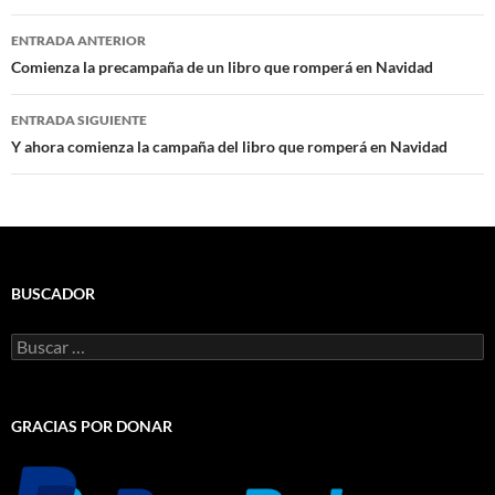
Navegación
ENTRADA ANTERIOR
de
Comienza la precampaña de un libro que romperá en Navidad
entradas
ENTRADA SIGUIENTE
Y ahora comienza la campaña del libro que romperá en Navidad
BUSCADOR
Buscar:
GRACIAS POR DONAR