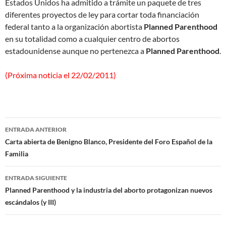
Estados Unidos ha admitido a trámite un paquete de tres
diferentes proyectos de ley para cortar toda financiación
federal tanto a la organización abortista
Planned Parenthood
en su totalidad como a cualquier centro de abortos
estadounidense aunque no pertenezca a
Planned Parenthood
.
(Próxima noticia el 22/02/2011)
Navegación
ENTRADA ANTERIOR
de
Carta abierta de Benigno Blanco, Presidente del Foro Español de la
Familia
entradas
ENTRADA SIGUIENTE
Planned Parenthood y la industria del aborto protagonizan nuevos
escándalos (y III)