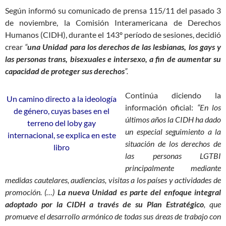
Según informó su comunicado de prensa 115/11 del pasado 3
de noviembre, la Comisión Interamericana de Derechos
Humanos (CIDH), durante el 143º período de sesiones, decidió
crear
“
una Unidad para los derechos de las lesbianas, los gays y
las personas trans, bisexuales e intersexo, a fin de aumentar su
capacidad de proteger sus derechos
”.
Continúa diciendo la
Un camino directo a la ideología
información oficial:
“En los
de género, cuyas bases en el
últimos años la CIDH ha dado
terreno del loby gay
un especial seguimiento a la
internacional, se explica en este
situación de los derechos de
libro
las personas LGTBI
principalmente mediante
medidas cautelares, audiencias, visitas a los países y actividades de
promoción. (…)
La nueva Unidad es parte del enfoque integral
adoptado por la CIDH a través de su Plan Estratégico
, que
promueve el desarrollo armónico de todas sus áreas de trabajo con