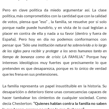
Pero en clave política da miedo argumentar así. La clase
política, más comprometidos con la cantidad que con la calidad
de votos, piensa que “eso” , la familia, se resuelve por sí solo
porque nadie puede hundirlo, y en vista de lo cual legislan a
placer en contra de ella y nada a su favor (dentro y fuera de
España). Pero hoy en día no podemos conformarnos con
pensar que
“Sólo una institución natural ha sobrevivido a lo largo
de los siglos para recibir y proteger a los seres humanos tanto en
tiempo de bonanza como de crisis: LA FAMILIA.”
Porque hay
intereses ideológicos muy fuertes que precisamente lo que
pretenden es que desaparezca, porque es lo único de verdad
que les frena en sus pretensiones.
La familia representa un papel insustituible en la historia. Su
desaparición o deterioro tiene unas consecuencias capaces de
hacer tambalear los cimientos de cualquier sociedad. Como
decía Chesterton:
“Quienes hablan contra la familia no saben