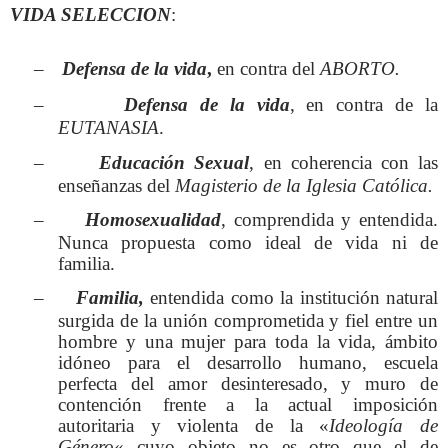
VIDA SELECCION
:
–
Defensa de la vida
,
en contra del
ABORTO.
–
Defensa de la vida
, en contra de la
EUTANASIA
.
–
Educación Sexual
, en coherencia con las
enseñanzas del
Magisterio de la Iglesia Católica.
–
Homosexualidad
, comprendida y entendida.
Nunca propuesta como ideal de vida ni de
familia.
–
Familia,
entendida como la institución natural
surgida de la unión comprometida y fiel entre un
hombre y una mujer para toda la vida, ámbito
idóneo para el desarrollo humano, escuela
perfecta del amor desinteresado, y muro de
contención frente a la actual imposición
autoritaria y violenta de la «
Ideología de
Género
«
cuyo objeto no es otro que el de