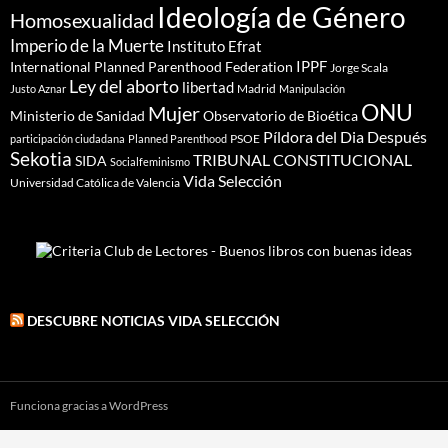
Ideología de Género
Homosexualidad
Imperio de la Muerte
Instituto Efrat
IPPF
International Planned Parenthood Federation
Jorge Scala
Ley del aborto
libertad
Madrid
Justo Aznar
Manipulación
ONU
Mujer
Ministerio de Sanidad
Observatorio de Bioética
Píldora del Dia Después
PSOE
participación ciudadana
Planned Parenthood
Sekotia
TRIBUNAL CONSTITUCIONAL
SIDA
Socialfeminismo
Vida Selección
Universidad Católica de Valencia
DESCUBRE NOTICIAS VIDA SELECCIÓN
Funciona gracias a WordPress