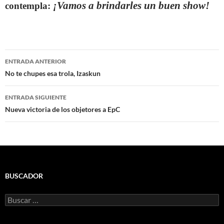
¡Vamos a brindarles un buen show!
contempla:
Navegación
ENTRADA ANTERIOR
de
No te chupes esa trola, Izaskun
entradas
ENTRADA SIGUIENTE
Nueva victoria de los objetores a EpC
BUSCADOR
Buscar: