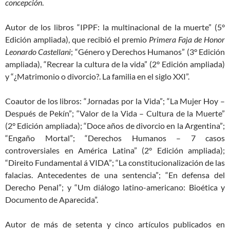
concepción
.
Autor de los libros “IPPF: la multinacional de la muerte” (5°
Edición ampliada), que recibió el premio
Primera Faja de Honor
Leonardo Castellani
; “Género y Derechos Humanos” (3° Edición
ampliada), “Recrear la cultura de la vida” (2° Edición ampliada)
y “¿Matrimonio o divorcio?. La familia en el siglo XXI”.
Coautor de los libros: “Jornadas por la Vida”; “La Mujer Hoy –
Después de Pekín”; “Valor de la Vida – Cultura de la Muerte”
(2° Edición ampliada); “Doce años de divorcio en la Argentina”;
“Engaño Mortal”; “Derechos Humanos – 7 casos
controversiales en América Latina” (2° Edición ampliada);
“Direito Fundamental á VIDA”; “La constitucionalización de las
falacias. Antecedentes de una sentencia”; “En defensa del
Derecho Penal”; y “Um diálogo latino-americano: Bioética y
Documento de Aparecida”.
Autor de más de setenta y cinco artículos publicados en