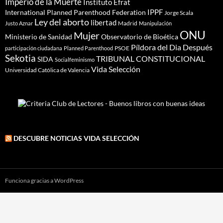
Imperio de la Muerte
Instituto Efrat
IPPF
International Planned Parenthood Federation
Jorge Scala
Ley del aborto
libertad
Madrid
Justo Aznar
Manipulación
ONU
Mujer
Ministerio de Sanidad
Observatorio de Bioética
Píldora del Dia Después
PSOE
participación ciudadana
Planned Parenthood
Sekotia
TRIBUNAL CONSTITUCIONAL
SIDA
Socialfeminismo
Vida Selección
Universidad Católica de Valencia
DESCUBRE NOTICIAS VIDA SELECCIÓN
Funciona gracias a WordPress