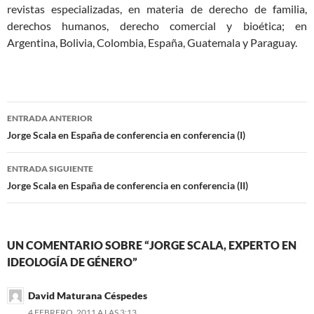
revistas especializadas, en materia de derecho de familia,
derechos humanos, derecho comercial y bioética; en
Argentina, Bolivia, Colombia, España, Guatemala y Paraguay.
Navegación
ENTRADA ANTERIOR
de
Jorge Scala en España de conferencia en conferencia (I)
entradas
ENTRADA SIGUIENTE
Jorge Scala en España de conferencia en conferencia (II)
UN COMENTARIO SOBRE “JORGE SCALA, EXPERTO EN
IDEOLOGÍA DE GÉNERO”
David Maturana Céspedes
4 FEBRERO, 2011 A LAS 3:13