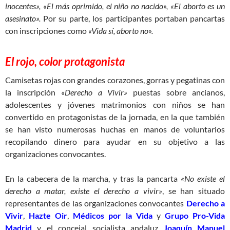
inocentes», «El más oprimido, el niño no nacido», «El aborto es un
asesinato».
Por su parte, los participantes portaban pancartas
con inscripciones como
«Vida sí, aborto no».
El rojo, color protagonista
Camisetas rojas con grandes corazones, gorras y pegatinas con
la inscripción
«Derecho a Vivir»
puestas sobre ancianos,
adolescentes y jóvenes matrimonios con niños se han
convertido en protagonistas de la jornada, en la que también
se han visto numerosas huchas en manos de voluntarios
recopilando dinero para ayudar en su objetivo a las
organizaciones convocantes.
En la cabecera de la marcha, y tras la pancarta
«No existe el
derecho a matar, existe el derecho a vivir»
, se han situado
representantes de las organizaciones convocantes
Derecho a
Vivir
,
Hazte Oir
,
Médicos por la Vida
y
Grupo Pro-Vida
Madrid
y el concejal socialista andaluz
Joaquín Manuel