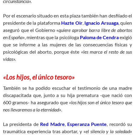
circunstancia».
Por el escenario situado en esta plaza también han desfilado el
presidente de la plataforma
Hazte Oir
,
Ignacio Arsuaga
, quien
aseguró que el Gobierno
«quiere aprobar barra libre de abortos
en España»
, mientras que la psicóloga
Paloma de Cendra
exigió
que se informe a las mujeres de las consecuencias físicas y
psicológicas del aborto, porque éste
«les marca el resto de sus
vidas».
«Los hijos, el único tesoro»
También se ha podido escuchar el testimonio de una madre
discapacitada que, junto a su hija prematura -que nació con
600 gramos- ha asegurado que
«los hijos son el único tesoro que
nos llevaremos a la eternidad»
.
La presidenta de
Red Madre
,
Esperanza Puente
, recordó su
traumática experiencia tras abortar, y
«el silencio y la soledad»