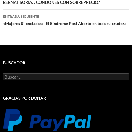
de
BERNAT SORIA: ¿CONDONES CON SOBREPRECIO?
entradas
ENTRADA SIGUIENTE
«Mujeres Silenciadas»: El Síndrome Post Aborto en toda su crudeza
BUSCADOR
Buscar:
GRACIAS POR DONAR