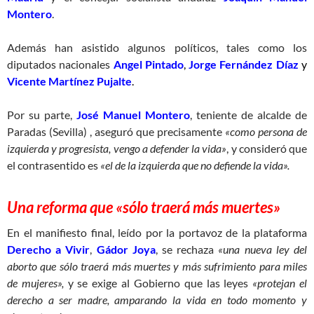
Montero
.
Además han asistido algunos políticos, tales como los
diputados nacionales
Angel Pintado
,
Jorge Fernández Díaz
y
Vicente Martínez Pujalte
.
Por su parte,
José Manuel Montero
, teniente de alcalde de
Paradas (Sevilla) , aseguró que precisamente
«como persona de
izquierda y progresista, vengo a defender la vida»
, y consideró que
el contrasentido es
«el de la izquierda que no defiende la vida».
Una reforma que «sólo traerá más muertes»
En el manifiesto final, leído por la portavoz de la plataforma
Derecho a Vivir
,
Gádor Joya
, se rechaza
«una nueva ley del
aborto que sólo traerá más muertes y más sufrimiento para miles
de mujeres»,
y se exige al Gobierno que las leyes
«protejan el
derecho a ser madre, amparando la vida en todo momento y