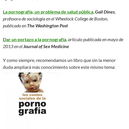
La pornografía, un problema de salud pública
,
Gail Dines
,
profesora de sociología en el Wheelock College de Boston,
publicado en
The Washington Post
Dar un portazo a la pornografía
,
artículo publicada en mayo de
2013 en el
Journal of Sex Medicine
Y como siempre, recomendamos un libro que sin la menor
duda ampliará más conocimiento sobre este mismo tema
: