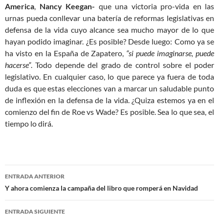
America
,
Nancy Keegan-
que una victoria pro-vida en las
urnas pueda conllevar una batería de reformas legislativas en
defensa de la vida cuyo alcance sea mucho mayor de lo que
hayan podido imaginar. ¿Es posible? Desde luego: Como ya se
ha visto en la España de Zapatero,
“si puede imaginarse, puede
hacerse”
. Todo depende del grado de control sobre el poder
legislativo. En cualquier caso, lo que parece ya fuera de toda
duda es que estas elecciones van a marcar un saludable punto
de inflexión en la defensa de la vida. ¿Quiza estemos ya en el
comienzo del fin de Roe vs Wade? Es posible. Sea lo que sea, el
tiempo lo dirá.
Navegación
ENTRADA ANTERIOR
de
Y ahora comienza la campaña del libro que romperá en Navidad
entradas
ENTRADA SIGUIENTE