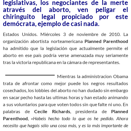
legislativas, los negociantes de la merte
através del aborto, ven peligar el
chiringuito legal propiciado por este
demócrata, ejemplo de casi nada.
Estados Unidos. Miércoles 3 de noviembre de 2010. La
organización abortista norteamericana
Planned Parenthood
ha admitido que la legislación que actualmente permite el
aborto en ese país podría verse amenazada muy seriamente
tras la victoria republicana en la cámara de representantes.
Mientras la administracion Obama
trata de afrontar como mejor puede los negros resultados
cosechados, los lobbies del aborto no han dudado sin embargo
en sacar pecho hasta las ultimas horas y han estado animando
a sus voluntarios para que voten todos sin que falte ni uno. En
palabras de
Cecile Richards
, presidenta de
Planned
Parenthood
,
«Habeis hecho todo lo que os he pedido. Ahora
necesito que hagais sólo una cosa más, y es la más importante de