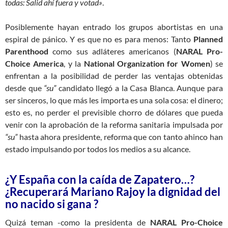
todas: Salid ahí fuera y votad»
.
Posiblemente hayan entrado los grupos abortistas en una
espiral de pánico. Y es que no es para menos: Tanto
Planned
Parenthood
como sus adláteres americanos (
NARAL Pro-
Choice America
, y la
National Organization for Women
) se
enfrentan a la posibilidad de perder las ventajas obtenidas
desde que
“su”
candidato llegó a la Casa Blanca. Aunque para
ser sinceros, lo que más les importa es una sola cosa: el dinero;
esto es, no perder el previsible chorro de dólares que pueda
venir con la aprobación de la reforma sanitaria impulsada por
“su”
hasta ahora presidente, reforma que con tanto ahinco han
estado impulsando por todos los medios a su alcance.
¿Y España con la caída de Zapatero…?
¿Recuperará Mariano Rajoy la dignidad del
no nacido si gana ?
Quizá teman -como la presidenta de
NARAL Pro-Choice