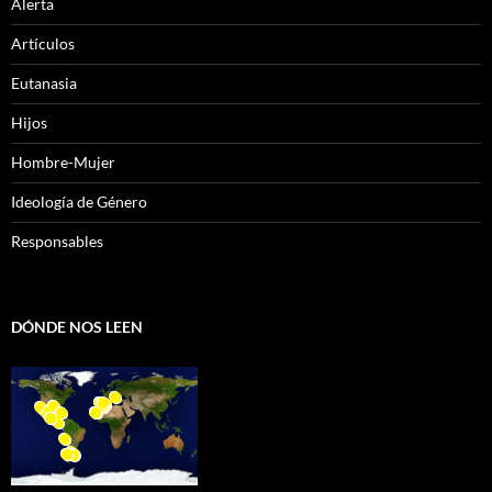
Alerta
Artículos
Eutanasia
Hijos
Hombre-Mujer
Ideología de Género
Responsables
DÓNDE NOS LEEN