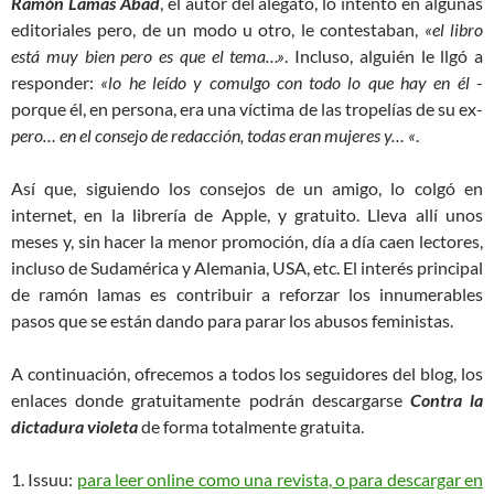
Ramón Lamas Abad
, el autor del alegato, lo intentó en algunas
editoriales pero, de un modo u otro, le contestaban,
«el libro
está muy bien pero es que el tema…»
. Incluso, alguién le llgó a
responder:
«lo he leído y comulgo con todo lo que hay en él
-
porque él, en persona, era una víctima de las tropelías de su ex-
pero… en el consejo de redacción, todas eran mujeres y… «
.
Así que, siguiendo los consejos de un amigo, lo colgó en
internet, en la librería de Apple, y gratuito. Lleva allí unos
meses y, sin hacer la menor promoción, día a día caen lectores,
incluso de Sudamérica y Alemania, USA, etc. El interés principal
de ramón lamas es contribuir a reforzar los innumerables
pasos que se están dando para parar los abusos feministas.
A continuación, ofrecemos a todos los seguidores del blog, los
enlaces donde gratuitamente podrán descargarse
Contra la
dictadura violeta
de forma totalmente gratuita.
1. Issuu:
para leer online como una revista, o para descargar en