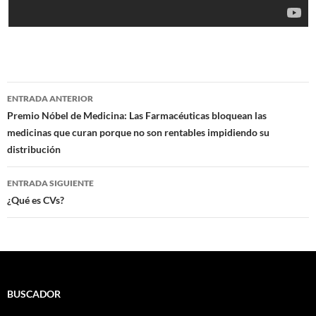
Navegación
ENTRADA ANTERIOR
de
Premio Nóbel de Medicina: Las Farmacéuticas bloquean las
medicinas que curan porque no son rentables impidiendo su
entradas
distribución
ENTRADA SIGUIENTE
¿Qué es CVs?
BUSCADOR