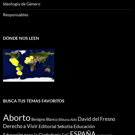
Ideología de Género
Responsables
DÓNDE NOS LEEN
BUSCA TUS TEMAS FAVORITOS
Aborto
David del Fresno
Benigno Blanco
Bibiana Aido
Derecho a Vivir
Editorial Sekotia
Educación
ESPAÑA
Educación para la Ciudadanía