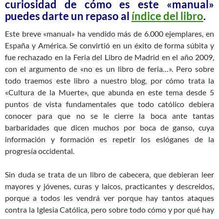
curiosidad de cómo es este «manual»
puedes darte un repaso al
índice del libro
.
Este breve «manual» ha vendido más de 6.000 ejemplares, en
España y América. Se convirtió en un éxito de forma súbita y
fue rechazado en la Feria del Libro de Madrid en el año 2009,
con el argumento de «no es un libro de feria…». Pero sobre
todo traemos este libro a nuestro blog, por cómo trata la
«Cultura de la Muerte», que abunda en este tema desde 5
puntos de vista fundamentales que todo católico debiera
conocer para que no se le cierre la boca ante tantas
barbaridades que dicen muchos por boca de ganso, cuya
información y formación es repetir los eslóganes de la
progresía occidental.
Sin duda se trata de un libro de cabecera, que debieran leer
mayores y jóvenes, curas y laicos, practicantes y descreidos,
porque a todos les vendrá ver porque hay tantos ataques
contra la Iglesia Católica, pero sobre todo cómo y por qué hay