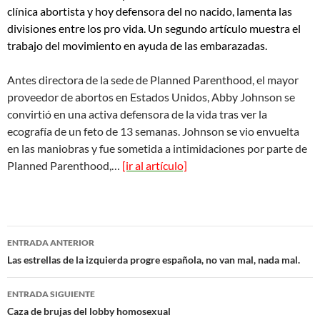
clínica abortista y hoy defensora del no nacido, lamenta las
divisiones entre los pro vida. Un segundo artículo muestra el
trabajo del movimiento en ayuda de las embarazadas.
Antes directora de la sede de Planned Parenthood, el mayor
proveedor de abortos en Estados Unidos, Abby Johnson se
convirtió en una activa defensora de la vida tras ver la
ecografía de un feto de 13 semanas. Johnson se vio envuelta
en las maniobras y fue sometida a intimidaciones por parte de
Planned Parenthood,…
[ir al artículo]
Navegación
ENTRADA ANTERIOR
de
Las estrellas de la izquierda progre española, no van mal, nada mal.
entradas
ENTRADA SIGUIENTE
Caza de brujas del lobby homosexual