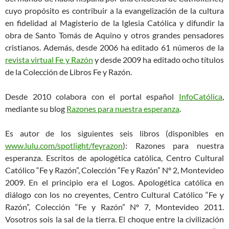
cuyo propósito es contribuir a la evangelización de la cultura
en fidelidad al Magisterio de la Iglesia Católica y difundir la
obra de Santo Tomás de Aquino y otros grandes pensadores
cristianos. Además, desde 2006 ha editado 61 números de la
revista virtual Fe y Razón
y desde 2009 ha editado ocho títulos
de la Colección de Libros Fe y Razón.
Desde 2010 colabora con el portal español
InfoCatólica
,
mediante su blog
Razones para nuestra esperanza
.
Es autor de los siguientes seis libros (disponibles en
www.lulu.com/spotlight/feyrazon
): Razones para nuestra
esperanza. Escritos de apologética católica, Centro Cultural
Católico “Fe y Razón”, Colección “Fe y Razón” Nº 2, Montevideo
2009. En el principio era el Logos. Apologética católica en
diálogo con los no creyentes, Centro Cultural Católico “Fe y
Razón”, Colección “Fe y Razón” Nº 7, Montevideo 2011.
Vosotros sois la sal de la tierra. El choque entre la civilización