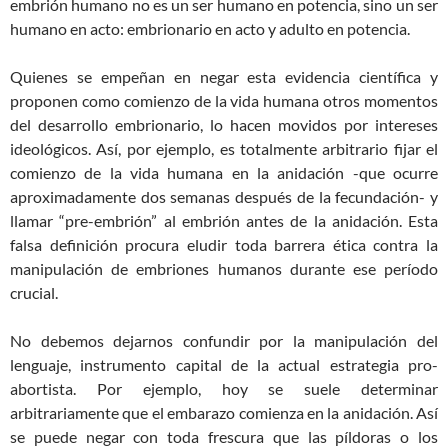
embrión humano no es un ser humano en potencia, sino un ser
humano en acto: embrionario en acto y adulto en potencia.
Quienes se empeñan en negar esta evidencia científica y
proponen como comienzo de la vida humana otros momentos
del desarrollo embrionario, lo hacen movidos por intereses
ideológicos. Así, por ejemplo, es totalmente arbitrario fijar el
comienzo de la vida humana en la anidación -que ocurre
aproximadamente dos semanas después de la fecundación- y
llamar “pre-embrión” al embrión antes de la anidación. Esta
falsa definición procura eludir toda barrera ética contra la
manipulación de embriones humanos durante ese período
crucial.
No debemos dejarnos confundir por la manipulación del
lenguaje, instrumento capital de la actual estrategia pro-
abortista. Por ejemplo, hoy se suele determinar
arbitrariamente que el embarazo comienza en la anidación. Así
se puede negar con toda frescura que las píldoras o los