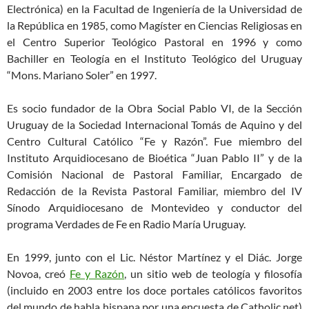
Electrónica) en la Facultad de Ingeniería de la Universidad de
la República en 1985, como Magíster en Ciencias Religiosas en
el Centro Superior Teológico Pastoral en 1996 y como
Bachiller en Teología en el Instituto Teológico del Uruguay
“Mons. Mariano Soler” en 1997.
Es socio fundador de la Obra Social Pablo VI, de la Sección
Uruguay de la Sociedad Internacional Tomás de Aquino y del
Centro Cultural Católico “Fe y Razón”. Fue miembro del
Instituto Arquidiocesano de Bioética “Juan Pablo II” y de la
Comisión Nacional de Pastoral Familiar, Encargado de
Redacción de la Revista Pastoral Familiar, miembro del IV
Sínodo Arquidiocesano de Montevideo y conductor del
programa Verdades de Fe en Radio María Uruguay.
En 1999, junto con el Lic. Néstor Martínez y el Diác. Jorge
Novoa, creó
Fe y Razón
, un sitio web de teología y filosofía
(incluido en 2003 entre los doce portales católicos favoritos
del mundo de habla hispana por una encuesta de Catholic.net)