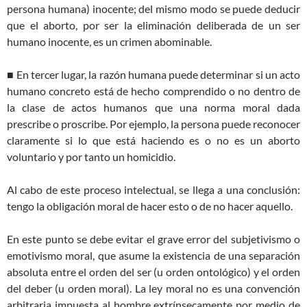
persona humana) inocente; del mismo modo se puede deducir
que el aborto, por ser la eliminación deliberada de un ser
humano inocente, es un crimen abominable.
■ En tercer lugar, la razón humana puede determinar si un acto
humano concreto está de hecho comprendido o no dentro de
la clase de actos humanos que una norma moral dada
prescribe o proscribe. Por ejemplo, la persona puede reconocer
claramente si lo que está haciendo es o no es un aborto
voluntario y por tanto un homicidio.
Al cabo de este proceso intelectual, se llega a una conclusión:
tengo la obligación moral de hacer esto o de no hacer aquello.
En este punto se debe evitar el grave error del subjetivismo o
emotivismo moral, que asume la existencia de una separación
absoluta entre el orden del ser (u orden ontológico) y el orden
del deber (u orden moral). La ley moral no es una convención
arbitraria impuesta al hombre extrínsecamente por medio de