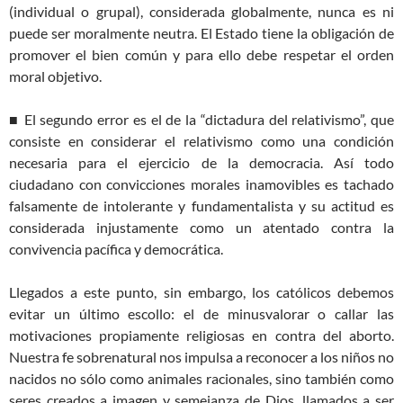
(individual o grupal), considerada globalmente, nunca es ni
puede ser moralmente neutra. El Estado tiene la obligación de
promover el bien común y para ello debe respetar el orden
moral objetivo.
■ El segundo error es el de la “dictadura del relativismo”, que
consiste en considerar el relativismo como una condición
necesaria para el ejercicio de la democracia. Así todo
ciudadano con convicciones morales inamovibles es tachado
falsamente de intolerante y fundamentalista y su actitud es
considerada injustamente como un atentado contra la
convivencia pacífica y democrática.
Llegados a este punto, sin embargo, los católicos debemos
evitar un último escollo: el de minusvalorar o callar las
motivaciones propiamente religiosas en contra del aborto.
Nuestra fe sobrenatural nos impulsa a reconocer a los niños no
nacidos no sólo como animales racionales, sino también como
seres creados a imagen y semejanza de Dios, llamados a ser