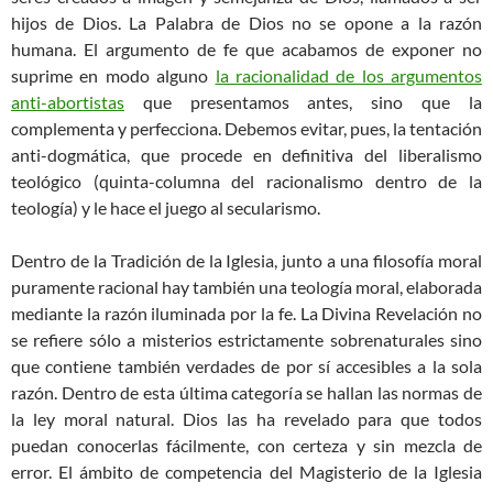
hijos de Dios. La Palabra de Dios no se opone a la razón
humana. El argumento de fe que acabamos de exponer no
suprime en modo alguno
la racionalidad de los argumentos
anti-abortistas
que presentamos antes, sino que la
complementa y perfecciona. Debemos evitar, pues, la tentación
anti-dogmática, que procede en definitiva del liberalismo
teológico (quinta-columna del racionalismo dentro de la
teología) y le hace el juego al secularismo.
Dentro de la Tradición de la Iglesia, junto a una filosofía moral
puramente racional hay también una teología moral, elaborada
mediante la razón iluminada por la fe. La Divina Revelación no
se refiere sólo a misterios estrictamente sobrenaturales sino
que contiene también verdades de por sí accesibles a la sola
razón. Dentro de esta última categoría se hallan las normas de
la ley moral natural. Dios las ha revelado para que todos
puedan conocerlas fácilmente, con certeza y sin mezcla de
error. El ámbito de competencia del Magisterio de la Iglesia