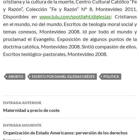
cristiana y la cultura de la muerte, Centro Cultural Católico “Fe
y Razón”, Colección “Fe y Razón” Nº 8, Montevideo 2011.
Disponibles en
www.lulu.com/spotlight/diglesias
: Cristianos
en el mundo, no del mundo. Escritos de teología moral social y
temas conexos, Montevideo 2008. Id por todo el mundo y
proclamad el Evangelio. Exposición de algunos puntos de la
doctrina católica, Montevideo 2008. Sintió compasión de ellos.
Escritos teológico-pastorales, Montevideo 2008.
ABORTO
ESCRITO POR DANIEL IGLESIAS GRÈZES
POLITICA
Navegación
ENTRADA ANTERIOR
de
Maternidad a precio de coste
entradas
ENTRADA SIGUIENTE
Organización de Estado Americanos: perversión de los derechos